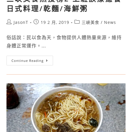
日式料理/乾麵/海鮮粥
JasonT
19 2 月, 2019
三峽美食
/
News
俗話說：民以食為天，食物提供人體熱量來源，維持
身體正常運作。...
Continue Reading