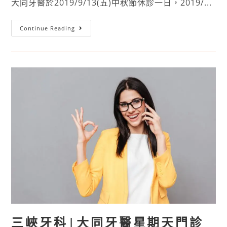
大同牙醫於2019/9/13(五)中秋節休診一日，2019/...
Continue Reading
三峽牙科|大同牙醫星期天門診