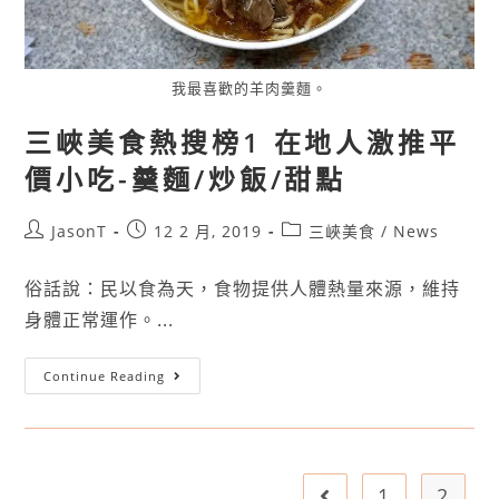
我最喜歡的羊肉羹麵。
三峽美食熱搜榜1 在地人激推平
價小吃-羹麵/炒飯/甜點
JasonT
12 2 月, 2019
三峽美食
/
News
俗話說：民以食為天，食物提供人體熱量來源，維持
身體正常運作。...
Continue Reading
1
2