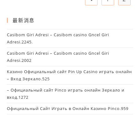
最新消息
Casibom Giri Adresi – Casibom casino Gncel Giri
Adresi.2245.
Casibom Giri Adresi – Casibom casino Gncel Giri
Adresi.2002
Казино Официальный сайт Pin Up Casino играть онлайн
– Вход Зеркало.525
– Официальный сайт Pinco играть онлайн Зеркало и
вход.1272
Официальный Сайт Играть в Онлайн Казино Pinco.959