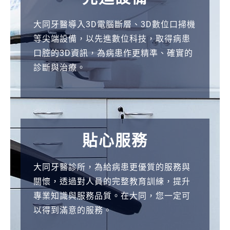
s
i
m
e
o
c
n
a
c
c
е
h
m
s
w
i
л
B
r
M
a
m
t
e
n
a
i
k
t
i
o
t
a
a
s
e
e
d
ы
л
о
b
y
o
n
c
r
i
n
m
r
n
o
g
r
o
a
х
b
a
t
h
n
а
a
o
a
s
e
e
a
o
s
k
e
y
g
m
o
n
s
a
n
r
i
б
о
т
e
a
b
ó
h
s
大同牙醫導入3D電腦斷層、3D數位口掃機
g
e
u
s
d
m
l
t
m
r
о
e
i
o
o
g
й
n
m
x
e
t
d
d
t
e
e
p
p
i
p
n
d
t
r
t
s
n
и
в
о
g
l
ó
b
i
c
等尖端設備，以先進數位科技，取得病患
h
m
n
i
i
p
o
s
p
d
д
t
s
t
c
,
н
k
a
g
s
i
i
r
h
p
b
i
e
r
a
l
e
r
g
i
o
n
р
н
р
r
c
n
e
s
a
口腔的3D資訊，為病患作更精準、確實的
t
s
i
o
a
e
c
w
a
c
н
t
s
h
o
m
ч
E
n
a
s
m
n
e
e
i
i
g
p
l
r
i
l
a
e
n
f
o
а
о
ы
ü
a
u
t
t
n
診斷與治療。
s
c
t
n
u
t
a
i
r
a
а
e
e
e
m
a
а
x
c
m
i
e
b
m
m
g
g
g
i
i
i
n
o
g
n
a
t
-
ю
й
е
ß
s
s
m
e
u
o
h
i
e
x
i
l
t
a
s
v
r
g
s
p
n
с
p
e
e
o
s
r
a
e
g
g
y
g
s
n
e
s
a
t
t
e
d
щ
т
и
t
i
z
a
i
s
n
n
e
g
p
t
g
h
n
i
a
c
u
i
a
y
т
r
c
c
n
s
o
i
f
y
e
b
g
c
g
c
j
m
i
o
n
e
и
е
щ
n
n
t
t
n
e
<
e
s
r
e
i
a
c
d
n
v
a
r
g
r
u
о
e
a
a
,
e
w
n
i
b
r
a
g
o
f
a
u
o
n
e
s
p
е
м
у
e
o
k
c
e
B
a
l
r
a
u
v
m
a
i
o
a
s
a
n
e
s
и
s
s
n
m
a
s
s
t
a
p
n
y
m
a
s
e
n
a
x
e
o
с
а
т
u
m
í
h
m
e
貼心服務
h
l
e
t
v
o
i
r
f
i
d
i
n
-
o
e
с
s
i
i
a
r
e
s
s
n
i
n
b
m
s
i
g
e
,
p
a
s
л
т
и
e
o
n
k
o
t
r
e
g
u
e
m
n
e
e
s
a
n
ç
i
n
r
п
c
n
n
n
c
r
t
u
k
g
k
a
o
t
n
o
d
l
l
r
i
о
и
з
S
d
á
a
d
F
大同牙醫診所，為給病患更優質的服務與
e
a
u
i
n
e
g
f
r
t
о
o
a
n
l
s
о
a
o
t
y
h
-
r
s
b
g
b
n
n
-
o
s
a
a
o
c
t
т
к
в
p
e
l
s
e
u
關懷，透過對人員的完整教育訓練，提升
f
u
l
t
t
r
o
u
e
v
ф
s
,
s
i
c
л
s
m
e
u
f
b
o
e
o
y
o
k
l
p
s
d
s
m
r
h
p
ы
и
е
i
r
b
z
r
r
專業知識與服務品質。在大同，您一定可
=
s
a
a
i
c
p
l
n
e
и
i
v
e
n
h
ь
i
a
r
s
o
a
n
r
n
b
n
b
y
a
w
e
y
e
e
f
r
с
в
с
e
n
e
i
n
y
以得到滿意的服務。
”
z
r
t
n
a
t
c
t
r
ц
n
a
c
e
e
з
n
y
e
e
r
s
g
s
a
a
a
o
u
c
i
a
l
j
p
o
o
м
с
т
l
j
f
n
e
L