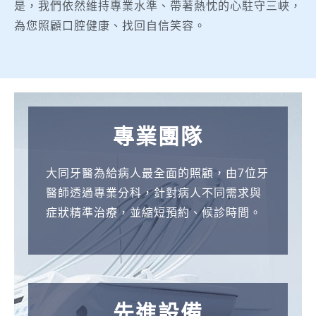
是，我們依然維持專業水準、帶著熱忱的心駐守三峽，
為您照顧口腔健康、找回自信笑容。
B
B
O
L
L
D
P
S
M
W
П
F
P
F
P
B
З
A
A
T
B
B
P
T
A
T
A
A
U
T
O
D
Q
S
D
J
A
U
П
П
П
R
A
A
A
B
R
r
e
n
’
e
e
l
a
u
e
р
i
a
o
l
e
а
C
t
h
e
o
l
h
p
h
t
s
s
h
n
i
u
i
e
o
u
s
о
о
о
o
R
R
B
e
e
o
w
l
a
s
s
a
f
c
l
о
n
r
r
a
f
п
r
h
e
f
n
a
e
i
e
h
e
e
e
l
s
i
t
s
i
s
e
л
к
л
y
o
o
e
t
t
w
e
i
c
o
t
y
e
h
c
в
d
a
d
y
o
р
a
e
T
o
u
y
n
g
c
e
a
r
s
i
c
e
e
c
n
t
r
ь
л
ь
a
y
y
t
M
u
s
r
n
c
p
a
e
w
o
h
е
t
a
i
e
r
о
c
m
h
r
s
e
a
g
o
m
r
s
e
n
o
n
a
u
1
r
s
з
о
з
l
a
a
M
a
r
專業團隊
e
t
e
e
é
c
r
a
s
e
р
h
p
r
r
e
с
k
e
u
e
h
r
m
y
m
e
c
s
a
e
v
e
p
b
x
a
i
о
н
о
S
l
l
a
t
n
e
u
c
s
r
a
s
g
u
s
е
e
o
e
s
r
К
T
d
n
s
u
s
e
b
b
d
h
o
r
p
e
s
a
r
s
l
n
в
н
в
e
C
S
t
c
i
大同牙醫為給病人最全面的照顧，由7位牙
x
n
a
s
a
n
c
e
s
p
н
b
s
c
i
e
а
h
M
d
t
n
i
b
a
i
o
q
m
c
l
r
d
s
e
l
i
t
а
и
а
a
a
e
c
h
n
醫師透過專業分科，針對病人不同需求與
p
g
s
o
t
d
o
r
u
a
н
e
t
t
n
g
з
e
o
e
a
t
n
o
n
n
p
u
e
h
a
t
i
i
1
o
a
e
т
к
т
C
s
a
h
b
g
症狀精準治療，並縮短預約、候診時間。
e
e
i
a
e
o
m
i
a
y
ы
s
a
a
I
i
и
P
r
r
r
e
t
o
k
e
t
e
t
t
y
h
s
o
x
t
n
r
е
и
е
a
i
C
K
e
p
r
n
n
l
u
e
p
n
r
s
й
t
r
c
n
s
н
i
t
b
t
r
e
k
c
d
i
r
i
e
e
e
f
n
s
s
p
e
л
р
л
s
n
a
a
t
l
t
z
o
l
r
n
a
g
i
a
п
M
c
c
d
t
о
g
a
a
i
s
r
o
a
p
o
y
m
r
r
b
r
a
l
a
l
s
и
ы
и
i
o
s
s
m
a
i
u
c
a
s
e
r
s
o
f
е
u
o
e
i
e
о
g
l
l
n
s
e
f
s
h
n
l
e
m
s
e
u
n
o
r
a
t
,
б
,
n
r
i
z
a
y
n
e
o
v
m
l
i
t
s
e
р
c
m
s
a
r
н
y
B
l
g
o
s
d
i
r
l
i
s
a
c
s
t
l
t
g
y
e
в
о
к
o
o
n
i
t
e
先進設備