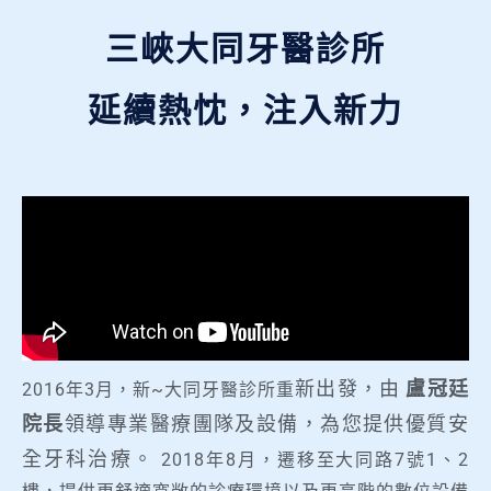
三峽大同牙醫診所
延續熱忱，注入新力
新出發，由
盧冠廷
2016年3月，新~大同牙醫診所
重
院長
領導專業醫療團隊及設備，為您提供優質安
全牙科治療。
2018年8月，遷移至大同路7號1、2