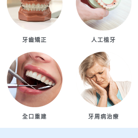
牙齒矯正
人工植牙
全口重建
牙周病治療