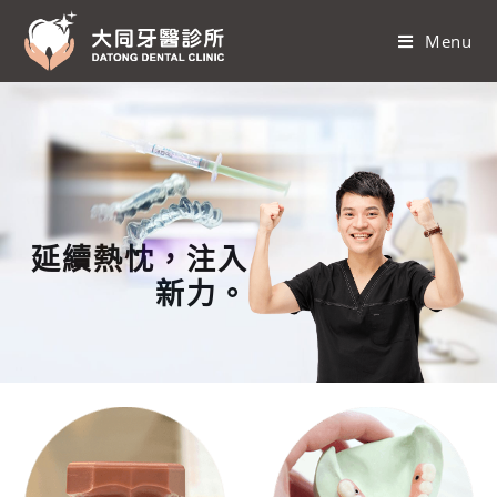
Menu
延續熱忱，注入
新力。