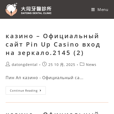
Menu
казино – Официальный
сайт Pin Up Casino вход
на зеркало.2145 (2)
datongdental
25 10 月, 2025
News
Пин Ап казино - Официальный са...
Continue Reading