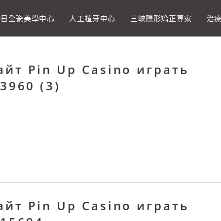
一日全瓷美學中心
人工植牙中心
三峽隱形矯正專家
治
йт Pin Up Casino играть
3960 (3)
йт Pin Up Casino играть