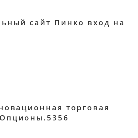
льный сайт Пинко вход на
нновационная торговая
 Опционы.5356