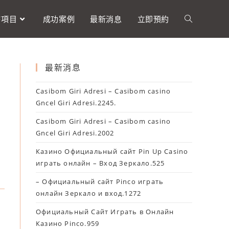
療項目
成功案例
最新消息
立即預約
最新消息
Casibom Giri Adresi – Casibom casino
Gncel Giri Adresi.2245.
Casibom Giri Adresi – Casibom casino
Gncel Giri Adresi.2002
Казино Официальный сайт Pin Up Casino
играть онлайн – Вход Зеркало.525
– Официальный сайт Pinco играть
онлайн Зеркало и вход.1272
Официальный Сайт Играть в Онлайн
Казино Pinco.959