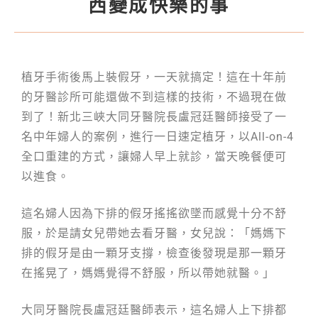
西變成快樂的事
植牙手術後馬上裝假牙，一天就搞定！這在十年前
的牙醫診所可能還做不到這樣的技術，不過現在做
到了！新北三峽大同牙醫院長盧冠廷醫師接受了一
名中年婦人的案例，進行一日速定植牙，以All-on-4
全口重建的方式，讓婦人早上就診，當天晚餐便可
以進食。
這名婦人因為下排的假牙搖搖欲墜而感覺十分不舒
服，於是請女兒帶她去看牙醫，女兒說：「媽媽下
排的假牙是由一顆牙支撐，檢查後發現是那一顆牙
在搖晃了，媽媽覺得不舒服，所以帶她就醫。」
大同牙醫院長盧冠廷醫師表示，這名婦人上下排都