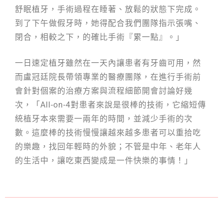
舒眠植牙，手術過程在睡著、放鬆的狀態下完成。
到了下午做假牙時，她得配合我們團隊指示張嘴、
閉合，相較之下，的確比手術『累一點』。」
一日速定植牙雖然在一天內讓患者有牙齒可用，然
而盧冠廷院長帶領專業的醫療團隊，在進行手術前
會針對個案的治療方案與流程細節開會討論好幾
次，「All-on-4對患者來說是很棒的技術，它縮短傳
統植牙本來需要一兩年的時間，並減少手術的次
數。這麼棒的技術慢慢讓越來越多患者可以重拾吃
的樂趣，找回年輕時的外貌；不管是中年、老年人
的生活中，讓吃東西變成是一件快樂的事情！」