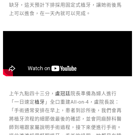
缺牙，這天預計下排採用固定式植牙，讓她術後馬
上可以進食，在一天內就可以完成。
上午九點四十三分，
盧冠廷
院長準備為婦人進行
「一日速定
植牙
」全口重建All-on-4，盧院長說：
「手術通常安排在早上，患者到診所後，我們會再
將植牙流程的細節做最後的確認，並會同麻醉科醫
師到場跟家屬說明手術過程，接下來便進行手術。