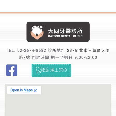
TEL:
02-2674-8682
診所地址:
237新北市三峽區大同
路7號
門診時間:週一至週日 9:00-22:00
F
i
n
d
t
r
u
s