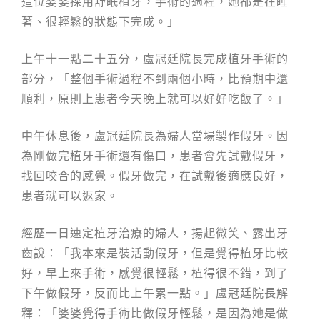
這位婆婆採用舒眠植牙，手術的過程，她都是在睡
著、很輕鬆的狀態下完成。」
上午十一點二十五分，盧冠廷院長完成植牙手術的
部分，「整個手術過程不到兩個小時，比預期中還
順利，原則上患者今天晚上就可以好好吃飯了。」
中午休息後，盧冠廷院長為婦人當場製作假牙。因
為剛做完植牙手術還有傷口，患者會先試戴假牙，
找回咬合的感覺。假牙做完，在試戴後適應良好，
患者就可以返家。
經歷一日速定植牙治療的婦人，揚起微笑、露出牙
齒說：「我本來是裝活動假牙，但是覺得植牙比較
好，早上來手術，感覺很輕鬆，植得很不錯，到了
下午做假牙，反而比上午累一點。」盧冠廷院長解
釋：「婆婆覺得手術比做假牙輕鬆，是因為她是做