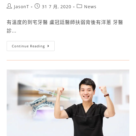
JasonT
31 7 月, 2020
News
有溫度的到宅牙醫 盧冠廷醫師扶弱背後有洋蔥 牙醫
診...
Continue Reading