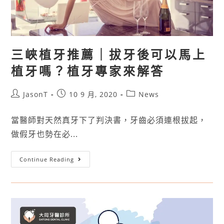
三峽植牙推薦｜拔牙後可以馬上
植牙嗎？植牙專家來解答
JasonT
10 9 月, 2020
News
當醫師對天然真牙下了判決書，牙齒必須連根拔起，
做假牙也勢在必...
Continue Reading