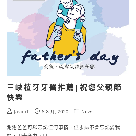
三峽植牙牙醫推薦|祝您父親節
快樂
JasonT
6 8 月, 2020
News
謝謝爸爸可以忘記任何事情，但永遠不會忘記愛我
們，用盡全力，只...