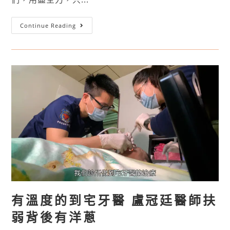
Continue Reading
有溫度的到宅牙醫 盧冠廷醫師扶
弱背後有洋蔥