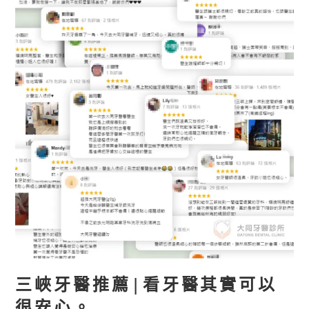
三峽牙醫推薦|看牙醫其實可以
很安心。