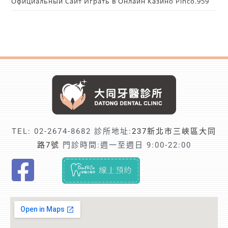
Официальный Сайт Играть в Онлайн Казино Pinco.959
TEL:
02-2674-8682
診所地址:
237新北市三峽區大同
路7號
門診時間:週一至週日 9:00-22:00
F
i
n
d
t
r