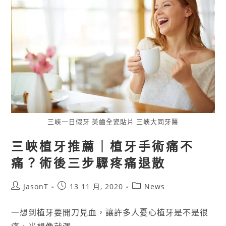
三峽一日假牙 美齒全瓷貼片 三峽大同牙醫
三峽植牙推薦｜植牙手術痛不
痛？術後三步驟疼痛退散
JasonT
13 11 月, 2020
News
一想到植牙要開刀見血，讓許多人憂心植牙是不是很