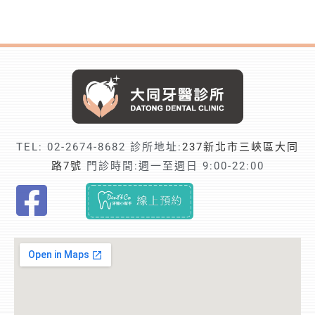
TEL:
02-2674-8682
診所地址:
237新北市三峽區大同
路7號
門診時間:週一至週日 9:00-22:00
F
i
n
d
t
r
u