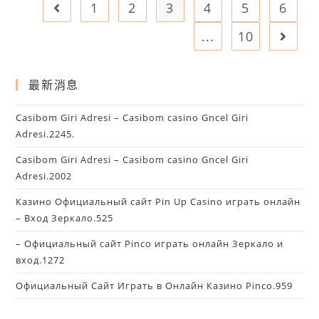
1
2
3
4
5
6
...
10
最新消息
Casibom Giri Adresi – Casibom casino Gncel Giri
Adresi.2245.
Casibom Giri Adresi – Casibom casino Gncel Giri
Adresi.2002
Казино Официальный сайт Pin Up Casino играть онлайн
– Вход Зеркало.525
– Официальный сайт Pinco играть онлайн Зеркало и
вход.1272
Официальный Сайт Играть в Онлайн Казино Pinco.959