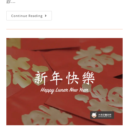
診...
Continue Reading