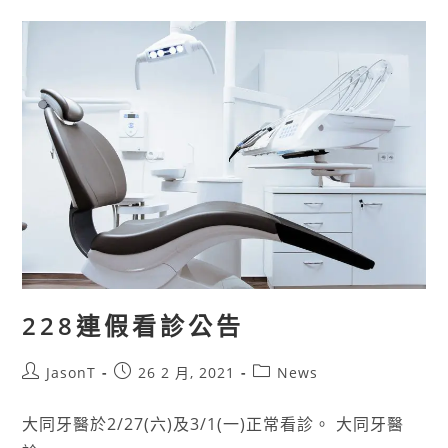
228連假看診公告
JasonT
26 2 月, 2021
News
大同牙醫於2/27(六)及3/1(一)正常看診。 大同牙醫