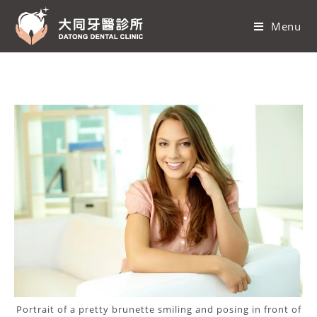
Menu
Portrait of a pretty brunette smiling and posing in front of