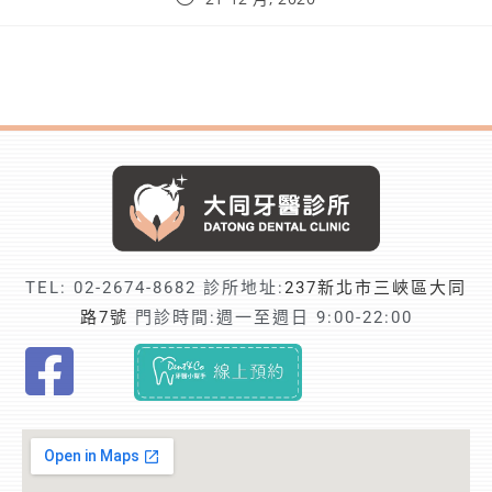
TEL:
02-2674-8682
診所地址:
237新北市三峽區大同
路7號
門診時間:週一至週日 9:00-22:00
F
i
n
d
t