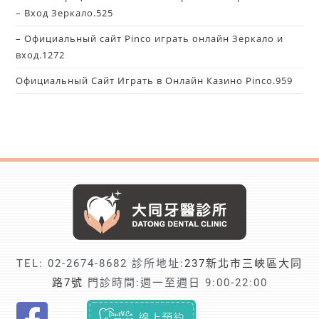
– Вход Зеркало.525
– Официальный сайт Pinco играть онлайн Зеркало и
вход.1272
Официальный Сайт Играть в Онлайн Казино Pinco.959
TEL:
02-2674-8682
診所地址:
237新北市三峽區大同
路7號
門診時間:週一至週日 9:00-22:00
F