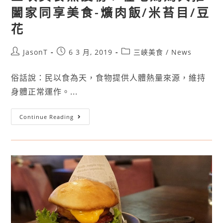
闔家同享美食-爌肉飯/米苔目/豆
花
JasonT
6 3 月, 2019
三峽美食
/
News
俗話說：民以食為天，食物提供人體熱量來源，維持
身體正常運作。...
Continue Reading