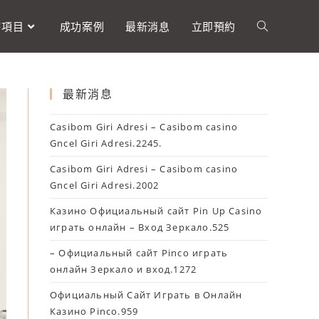
療項目
成功案例
最新消息
立即預約
最新消息
Casibom Giri Adresi – Casibom casino
Gncel Giri Adresi.2245.
Casibom Giri Adresi – Casibom casino
Gncel Giri Adresi.2002
Казино Официальный сайт Pin Up Casino
играть онлайн – Вход Зеркало.525
– Официальный сайт Pinco играть
онлайн Зеркало и вход.1272
Официальный Сайт Играть в Онлайн
Казино Pinco.959