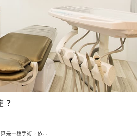
症？
是一種手術，依...