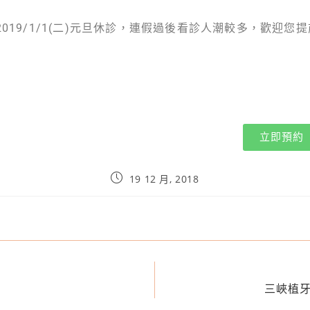
診與2019/1/1(二)元旦休診，連假過後看診人潮較多，歡迎
立即預約
19 12 月, 2018
？
三峽植