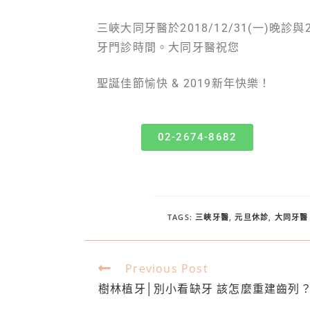
三峽大同牙醫於2018/12/31(一)晚
牙門診時間。大同牙醫祝您
聖誕佳節愉快 & 2019新年快樂！
02-2674-8682
TAGS
:
三峽牙醫
,
元旦休診
,
大同牙醫
Previous Post
樹林植牙│別小看缺牙 該怎麼重建齒列