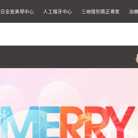
一日全瓷美學中心
人工植牙中心
三峽隱形矯正專家
治