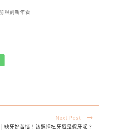
您提前規劃新年看
Next Post
牙│缺牙好苦惱！該選擇植牙還是假牙呢？