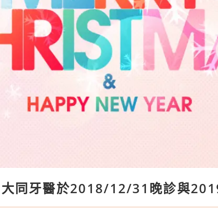
同牙醫於2018/12/31晚診與201