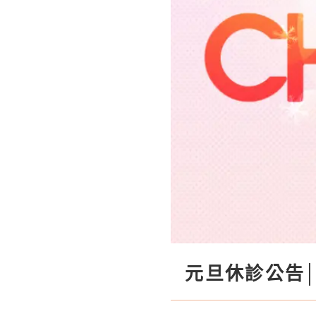
元旦休診公告│大