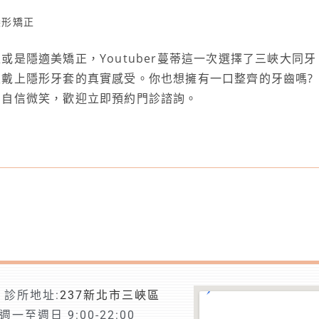
隱形矯正
是隱適美矯正，Youtuber蔓蒂這一次選擇了三峽大同牙
戴上隱形牙套的真實感受。你也想擁有一口整齊的牙齒嗎?
的自信微笑，歡迎立即預約門診諮詢。
診所地址:
237新北市三峽區
一至週日 9:00-22:00