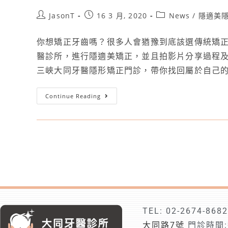
JasonT
16 3 月, 2020
News
/
隱適美
你想矯正牙齒嗎？很多人會猶豫到底該選傳統矯正或
醫診所，進行隱適美矯正，並且拍影片分享過程及
三峽大同牙醫隱形矯正門診，帶你找回屬於自己
Continue Reading
TEL:
02-2674-8682
大同路7號
門診時間:週