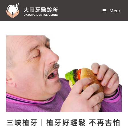
Menu
三峽植牙｜植牙好輕鬆 不再害怕