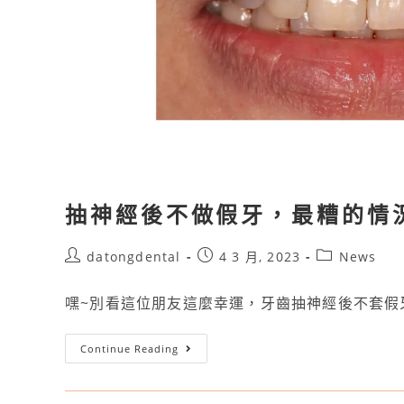
抽神經後不做假牙，最糟的情
datongdental
4 3 月, 2023
News
嘿~別看這位朋友這麼幸運，牙齒抽神經後不套假牙
Continue Reading