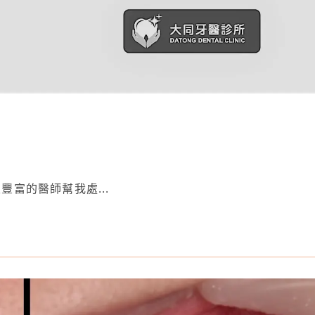
富的醫師幫我處...