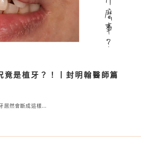
況竟是植牙？！丨封明翰醫師篇
居然會斷成這樣...