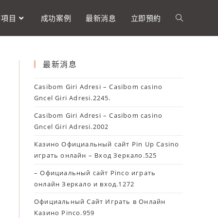
療項目
成功案例
最新消息
立即預約
最新消息
Casibom Giri Adresi – Casibom casino
Gncel Giri Adresi.2245.
Casibom Giri Adresi – Casibom casino
Gncel Giri Adresi.2002
Казино Официальный сайт Pin Up Casino
играть онлайн – Вход Зеркало.525
– Официальный сайт Pinco играть
онлайн Зеркало и вход.1272
Официальный Сайт Играть в Онлайн
Казино Pinco.959