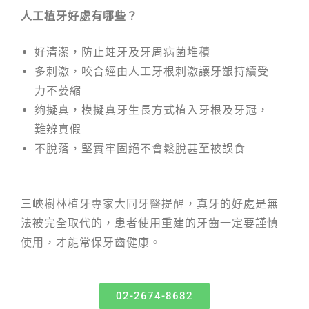
人工植牙好處有哪些？
好清潔，防止蛀牙及牙周病菌堆積
多刺激，咬合經由人工牙根刺激讓牙齦持續受
力不萎縮
夠擬真，模擬真牙生長方式植入牙根及牙冠，
難辨真假
不脫落，堅實牢固絕不會鬆脫甚至被誤食
三峽樹林植牙專家大同牙醫提醒，真牙的好處是無
法被完全取代的，患者使用重建的牙齒一定要謹慎
使用，才能常保牙齒健康。
02-2674-8682