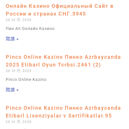
Онлайн Казино Официальный Сайт в
России и странах СНГ.3945
26 10 月, 2025
Пин Ап Онлайн Казино
閱讀 »
Pinco Online Kazino Пинко Azrbaycanda
2025 Etibarl Oyun Tcrbsi.2461 (2)
26 10 月, 2025
Pinco Online Kazino
閱讀 »
Pinco Online Kazino Пинко Azrbaycanda
Etibarl Lisenziyalar v Sertifikatlar.95
26 10 月, 2025