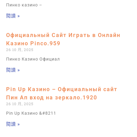
Пинко казино –
閱讀 »
Официальный Сайт Играть в Онлайн
Казино Pinco.959
26 10 月, 2025
Пинко Казино Официал
閱讀 »
Pin Up Казино – Официальный сайт
Пин Ап вход на зеркало.1920
26 10 月, 2025
Pin Up Казино &#8211
閱讀 »