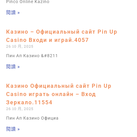
Pinco Online Kazino
閱讀 »
Казино – Официальный сайт Pin Up
Casino Входи и играй.4057
26 10 月, 2025
Пин Ап Казино &#8211
閱讀 »
Казино Официальный сайт Pin Up
Casino играть онлайн – Вход
Зеркало.11554
26 10 月, 2025
Пин Ап Казино Официа
閱讀 »