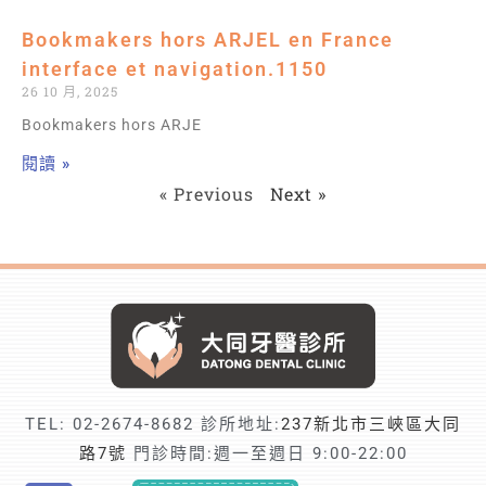
Bookmakers hors ARJEL en France
interface et navigation.1150
26 10 月, 2025
Bookmakers hors ARJE
閱讀 »
« Previous
Next »
TEL:
02-2674-8682
診所地址:
237新北市三峽區大同
路7號
門診時間:週一至週日 9:00-22:00
F