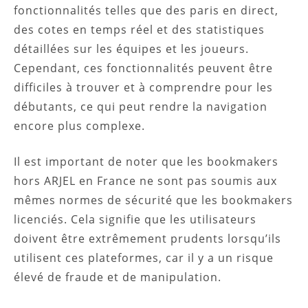
fonctionnalités telles que des paris en direct,
des cotes en temps réel et des statistiques
détaillées sur les équipes et les joueurs.
Cependant, ces fonctionnalités peuvent être
difficiles à trouver et à comprendre pour les
débutants, ce qui peut rendre la navigation
encore plus complexe.
Il est important de noter que les bookmakers
hors ARJEL en France ne sont pas soumis aux
mêmes normes de sécurité que les bookmakers
licenciés. Cela signifie que les utilisateurs
doivent être extrêmement prudents lorsqu’ils
utilisent ces plateformes, car il y a un risque
élevé de fraude et de manipulation.