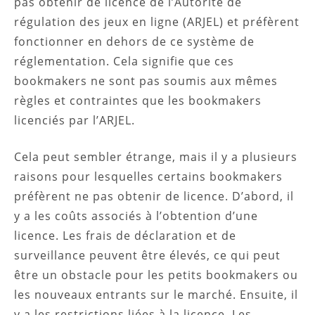
pas obtenir de licence de l’Autorité de
régulation des jeux en ligne (ARJEL) et préfèrent
fonctionner en dehors de ce système de
réglementation. Cela signifie que ces
bookmakers ne sont pas soumis aux mêmes
règles et contraintes que les bookmakers
licenciés par l’ARJEL.
Cela peut sembler étrange, mais il y a plusieurs
raisons pour lesquelles certains bookmakers
préfèrent ne pas obtenir de licence. D’abord, il
y a les coûts associés à l’obtention d’une
licence. Les frais de déclaration et de
surveillance peuvent être élevés, ce qui peut
être un obstacle pour les petits bookmakers ou
les nouveaux entrants sur le marché. Ensuite, il
y a les restrictions liées à la licence. Les