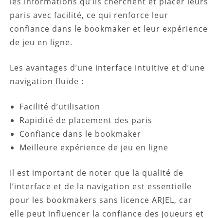
les informations qu’ils cherchent et placer leurs
paris avec facilité, ce qui renforce leur
confiance dans le bookmaker et leur expérience
de jeu en ligne.
Les avantages d’une interface intuitive et d’une
navigation fluide :
Facilité d’utilisation
Rapidité de placement des paris
Confiance dans le bookmaker
Meilleure expérience de jeu en ligne
Il est important de noter que la qualité de
l’interface et de la navigation est essentielle
pour les bookmakers sans licence ARJEL, car
elle peut influencer la confiance des joueurs et