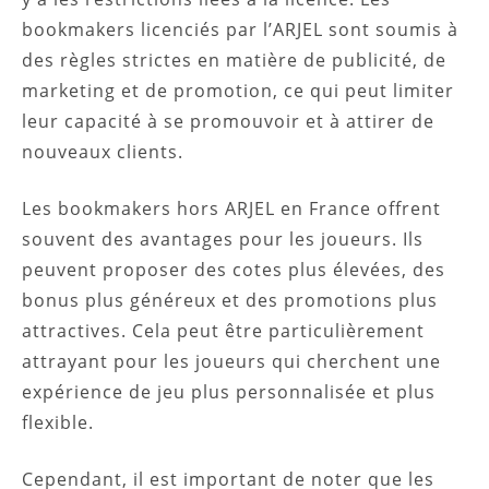
bookmakers licenciés par l’ARJEL sont soumis à
des règles strictes en matière de publicité, de
marketing et de promotion, ce qui peut limiter
leur capacité à se promouvoir et à attirer de
nouveaux clients.
Les bookmakers hors ARJEL en France offrent
souvent des avantages pour les joueurs. Ils
peuvent proposer des cotes plus élevées, des
bonus plus généreux et des promotions plus
attractives. Cela peut être particulièrement
attrayant pour les joueurs qui cherchent une
expérience de jeu plus personnalisée et plus
flexible.
Cependant, il est important de noter que les