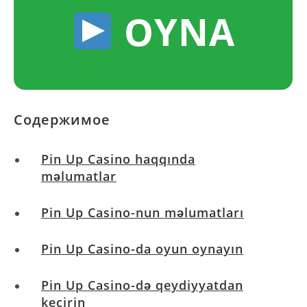
OYNA
Содержимое
Pin Up Casino haqqında
məlumatlar
Pin Up Casino-nun məlumatları
Pin Up Casino-da oyun oynayın
Pin Up Casino-də qeydiyyatdan
keçirin