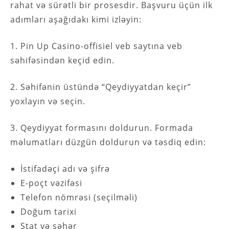
rahat və sürətli bir prosesdir. Başvuru üçün ilk
adımları aşağıdakı kimi izləyin:
1. Pin Up Casino-offisiel veb saytına veb
səhifəsindən keçid edin.
2. Səhifənin üstündə “Qeydiyyatdan keçir”
yoxlayın və seçin.
3. Qeydiyyat formasını doldurun. Formada
məlumatları düzgün doldurun və təsdiq edin:
İstifadəçi adı və şifrə
E-poçt vəzifəsi
Telefon nömrəsi (seçilməli)
Doğum tarixi
Ştat və şəhər