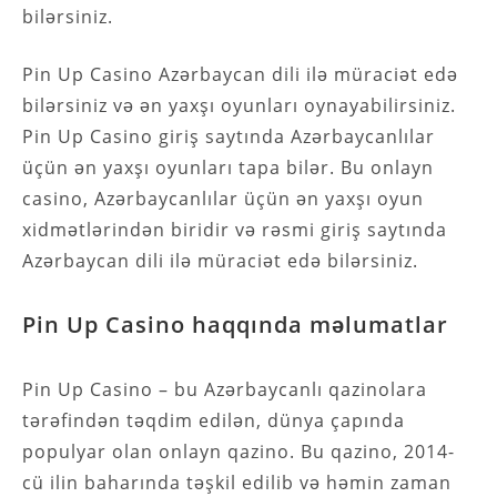
bilərsiniz.
Pin Up Casino Azərbaycan dili ilə müraciət edə
bilərsiniz və ən yaxşı oyunları oynayabilirsiniz.
Pin Up Casino giriş saytında Azərbaycanlılar
üçün ən yaxşı oyunları tapa bilər. Bu onlayn
casino, Azərbaycanlılar üçün ən yaxşı oyun
xidmətlərindən biridir və rəsmi giriş saytında
Azərbaycan dili ilə müraciət edə bilərsiniz.
Pin Up Casino haqqında məlumatlar
Pin Up Casino – bu Azərbaycanlı qazinolara
tərəfindən təqdim edilən, dünya çapında
populyar olan onlayn qazino. Bu qazino, 2014-
cü ilin baharında təşkil edilib və həmin zaman