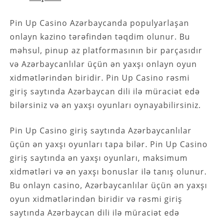
Pin Up Casino Azərbaycanda populyarlaşan
onlayn kazino tərəfindən təqdim olunur. Bu
məhsul, pinup az platformasının bir parçasıdır
və Azərbaycanlılar üçün ən yaxşı onlayn oyun
xidmətlərindən biridir. Pin Up Casino rəsmi
giriş saytında Azərbaycan dili ilə müraciət edə
bilərsiniz və ən yaxşı oyunları oynayabilirsiniz.
Pin Up Casino giriş saytında Azərbaycanlılar
üçün ən yaxşı oyunları tapa bilər. Pin Up Casino
giriş saytında ən yaxşı oyunları, maksimum
xidmətləri və ən yaxşı bonuslar ilə tanış olunur.
Bu onlayn casino, Azərbaycanlılar üçün ən yaxşı
oyun xidmətlərindən biridir və rəsmi giriş
saytında Azərbaycan dili ilə müraciət edə