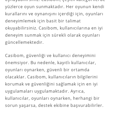
yüzlerce oyun sunmaktadır. Her oyunun kendi
kurallarını ve oynanışını içerdiği için, oyunları
deneyimlemek için basit bir talimat
okuyabilirsiniz. Casibom, kullanıcılarına en iyi
deneyim sunmak için sürekli olarak oyunları
güncellemektedir.
Casibom, güvenliği ve kullanıcı deneyimini
önemsiyor. Bu nedenle, kayıtlı kullanıcılar,
oyunları oynarken, güvenli bir ortamda
olacaklar. Casibom, kullanıcıların bilgilerini
korumak ve güvenliğini sağlamak için en iyi
uygulamaları uygulamaktadır. Ayrıca,
kullanıcılar, oyunları oynarken, herhangi bir
sorun yaşarsa, destek ekibine başvurabilirler.