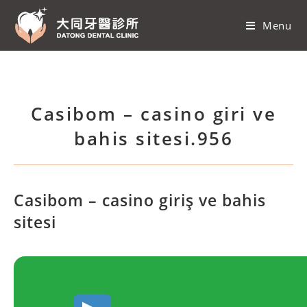
Menu
Casibom – casino giri ve
bahis sitesi.956
Casibom – casino giriş ve bahis
sitesi