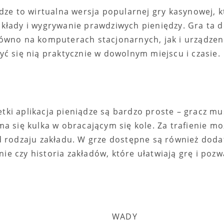
ądze to wirtualna wersja popularnej gry kasynowej,
kłady i wygrywanie prawdziwych pieniędzy. Gra ta d
równo na komputerach stacjonarnych, jak i urządzen
yć się nią praktycznie w dowolnym miejscu i czasie.
tki aplikacja pieniądze są bardzo proste – gracz m
ma się kulka w obracającym się kole. Za trafienie 
d rodzaju zakładu. W grze dostępne są również dodat
e czy historia zakładów, które ułatwiają grę i pozwa
WADY