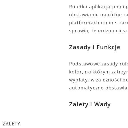
Ruletka aplikacja pieni
obstawianie na różne za
platformach online, za
sprawia, że można ciesz
Zasady i Funkcje
Podstawowe zasady rule
kolor, na którym zatrzy
wypłaty, w zależności o
automatyczne obstawiani
Zalety i Wady
ZALETY