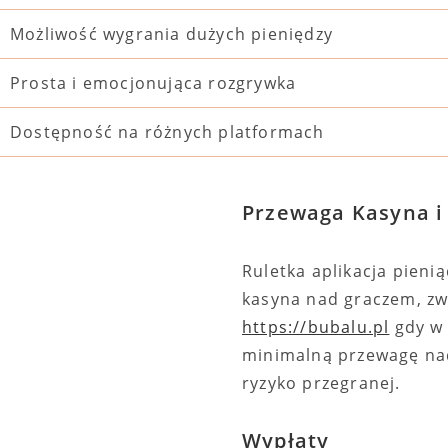
Możliwość wygrania dużych pieniędzy
Prosta i emocjonująca rozgrywka
Dostępność na różnych platformach
Przewaga Kasyna i
Ruletka aplikacja pien
kasyna nad graczem, zw
https://bubalu.pl
gdy w 
minimalną przewagę nad
ryzyko przegranej.
Wypłaty