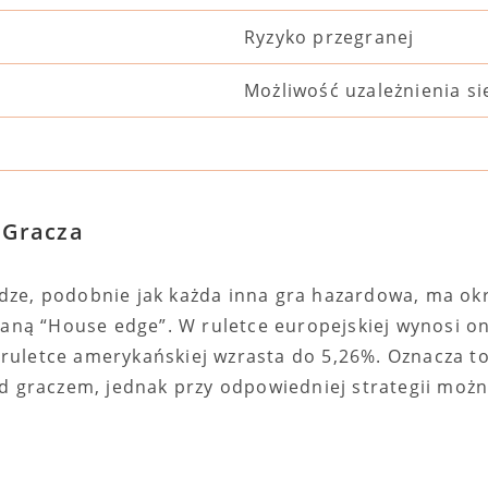
Ryzyko przegranej
Możliwość uzależnienia s
 Gracza
iądze, podobnie jak każda inna gra hazardowa, ma o
aną “House edge”. W ruletce europejskiej wynosi o
ruletce amerykańskiej wzrasta do 5,26%. Oznacza t
 graczem, jednak przy odpowiedniej strategii moż