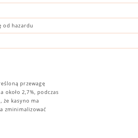
ię od hazardu
kreśloną przewagę
na około 2,7%, podczas
o, że kasyno ma
na zminimalizować