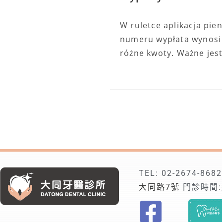
W ruletce aplikacja pien
numeru wypłata wynosi z
różne kwoty. Ważne jest
TEL:
02-2674-8682
大同路7號
門診時間:週
F
i