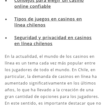
Consejos para elegir un casino
online confiable
Tipos de juegos en casinos en
línea chilenos
Seguridad y privacidad en casinos
en línea chilenos
En la actualidad, el mundo de los casinos en
línea es un tema cada vez más popular entre
los jugadores de todo el mundo. En Chile, en
particular, la demanda de casinos en línea ha
aumentado significativamente en los últimos
años, lo que ha llevado a la creación de una
gran cantidad de opciones para los jugadores.
En este sentido, es importante destacar que no