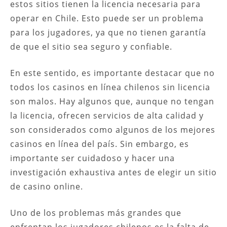
estos sitios tienen la licencia necesaria para
operar en Chile. Esto puede ser un problema
para los jugadores, ya que no tienen garantía
de que el sitio sea seguro y confiable.
En este sentido, es importante destacar que no
todos los casinos en línea chilenos sin licencia
son malos. Hay algunos que, aunque no tengan
la licencia, ofrecen servicios de alta calidad y
son considerados como algunos de los mejores
casinos en línea del país. Sin embargo, es
importante ser cuidadoso y hacer una
investigación exhaustiva antes de elegir un sitio
de casino online.
Uno de los problemas más grandes que