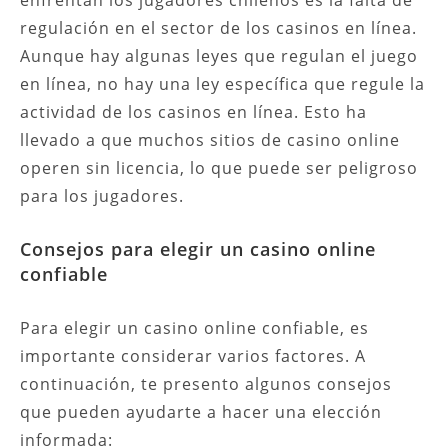
enfrentan los jugadores chilenos es la falta de
regulación en el sector de los casinos en línea.
Aunque hay algunas leyes que regulan el juego
en línea, no hay una ley específica que regule la
actividad de los casinos en línea. Esto ha
llevado a que muchos sitios de casino online
operen sin licencia, lo que puede ser peligroso
para los jugadores.
Consejos para elegir un casino online
confiable
Para elegir un casino online confiable, es
importante considerar varios factores. A
continuación, te presento algunos consejos
que pueden ayudarte a hacer una elección
informada: