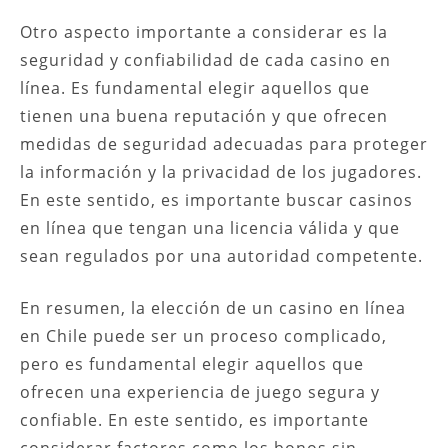
Otro aspecto importante a considerar es la
seguridad y confiabilidad de cada casino en
línea. Es fundamental elegir aquellos que
tienen una buena reputación y que ofrecen
medidas de seguridad adecuadas para proteger
la información y la privacidad de los jugadores.
En este sentido, es importante buscar casinos
en línea que tengan una licencia válida y que
sean regulados por una autoridad competente.
En resumen, la elección de un casino en línea
en Chile puede ser un proceso complicado,
pero es fundamental elegir aquellos que
ofrecen una experiencia de juego segura y
confiable. En este sentido, es importante