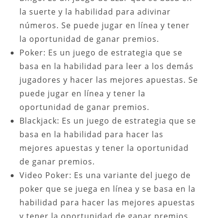
la suerte y la habilidad para adivinar
números. Se puede jugar en línea y tener
la oportunidad de ganar premios.
Poker: Es un juego de estrategia que se
basa en la habilidad para leer a los demás
jugadores y hacer las mejores apuestas. Se
puede jugar en línea y tener la
oportunidad de ganar premios.
Blackjack: Es un juego de estrategia que se
basa en la habilidad para hacer las
mejores apuestas y tener la oportunidad
de ganar premios.
Video Poker: Es una variante del juego de
poker que se juega en línea y se basa en la
habilidad para hacer las mejores apuestas
y tener la oportunidad de ganar premios.