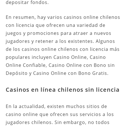
depositar fondos.
En resumen, hay varios casinos online chilenos
con licencia que ofrecen una variedad de
juegos y promociones para atraer a nuevos
jugadores y retener a los existentes. Algunos
de los casinos online chilenos con licencia más
populares incluyen Casino Online, Casino
Online Confiable, Casino Online con Bono sin
Depósito y Casino Online con Bono Gratis.
Casinos en línea chilenos sin licencia
En la actualidad, existen muchos sitios de
casino online que ofrecen sus servicios a los
jugadores chilenos. Sin embargo, no todos