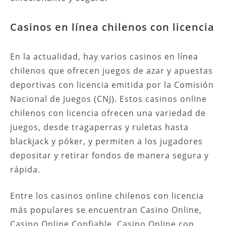
Casinos en línea chilenos con licencia
En la actualidad, hay varios casinos en línea
chilenos que ofrecen juegos de azar y apuestas
deportivas con licencia emitida por la Comisión
Nacional de Juegos (CNJ). Estos casinos online
chilenos con licencia ofrecen una variedad de
juegos, desde tragaperras y ruletas hasta
blackjack y póker, y permiten a los jugadores
depositar y retirar fondos de manera segura y
rápida.
Entre los casinos online chilenos con licencia
más populares se encuentran Casino Online,
Casino Online Confiable, Casino Online con