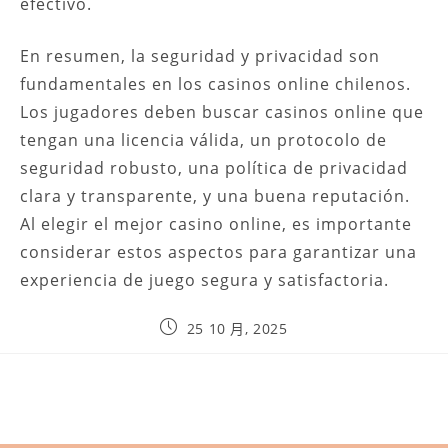
efectivo.
En resumen, la seguridad y privacidad son
fundamentales en los casinos online chilenos.
Los jugadores deben buscar casinos online que
tengan una licencia válida, un protocolo de
seguridad robusto, una política de privacidad
clara y transparente, y una buena reputación.
Al elegir el mejor casino online, es importante
considerar estos aspectos para garantizar una
experiencia de juego segura y satisfactoria.
25 10 月, 2025