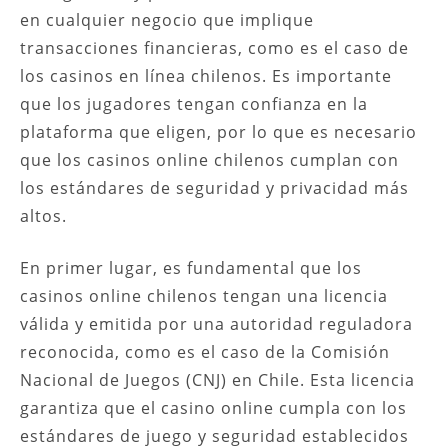
en cualquier negocio que implique
transacciones financieras, como es el caso de
los casinos en línea chilenos. Es importante
que los jugadores tengan confianza en la
plataforma que eligen, por lo que es necesario
que los casinos online chilenos cumplan con
los estándares de seguridad y privacidad más
altos.
En primer lugar, es fundamental que los
casinos online chilenos tengan una licencia
válida y emitida por una autoridad reguladora
reconocida, como es el caso de la Comisión
Nacional de Juegos (CNJ) en Chile. Esta licencia
garantiza que el casino online cumpla con los
estándares de juego y seguridad establecidos