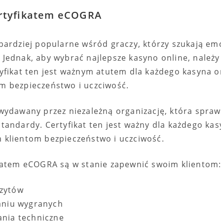
ertyfikatem eCOGRA
 bardziej popularne wśród graczy, którzy szukają e
 Jednak, aby wybrać najlepsze kasyno online, należ
yfikat ten jest ważnym atutem dla każdego kasyna o
m bezpieczeństwo i uczciwość.
wydawany przez niezależną organizację, która spraw
tandardy. Certyfikat ten jest ważny dla każdego kas
 klientom bezpieczeństwo i uczciwość.
ikatem eCOGRA są w stanie zapewnić swoim klientom
zytów
aniu wygranych
nia techniczne