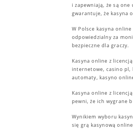
i zapewniają, że są one
gwarantuje, że kasyna o
W Polsce kasyna online 
odpowiedzialny za monit
bezpieczne dla graczy.
Kasyna online z licencj
internetowe, casino pl,
automaty, kasyno online
Kasyna online z licencj
pewni, że ich wygrane 
Wynikiem wyboru kasyna 
się grą kasynową onlin