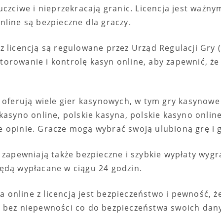
 uczciwe i nieprzekracają granic. Licencja jest ważn
nline są bezpieczne dla graczy.
z licencją są regulowane przez Urząd Regulacji Gry 
orowanie i kontrolę kasyn online, aby zapewnić, że 
ą oferują wiele gier kasynowych, w tym gry kasynowe
 kasyno online, polskie kasyna, polskie kasyno onlin
 opinie. Gracze mogą wybrać swoją ulubioną grę i gr
ą zapewniają także bezpieczne i szybkie wypłaty wy
będą wypłacane w ciągu 24 godzin.
online z licencją jest bezpieczeństwo i pewność, ż
e bez niepewności co do bezpieczeństwa swoich dan