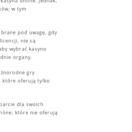
 kasyna online. Jednak,
ków, w tym
ć brane pod uwagę, gdy
cencji, nie są
 aby wybrać kasyno
ednie organy.
óżnorodne gry
 które oferują tylko
parcie dla swoich
line, które nie oferują