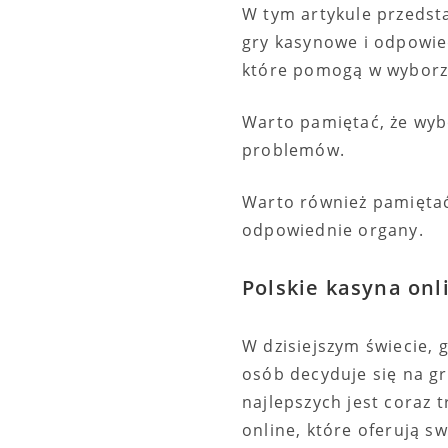
W tym artykule przedsta
gry kasynowe i odpowie
które pomogą w wyborze
Warto pamiętać, że wybó
problemów.
Warto również pamiętać,
odpowiednie organy.
Polskie kasyna onl
W dzisiejszym świecie, 
osób decyduje się na gr
najlepszych jest coraz 
online, które oferują s