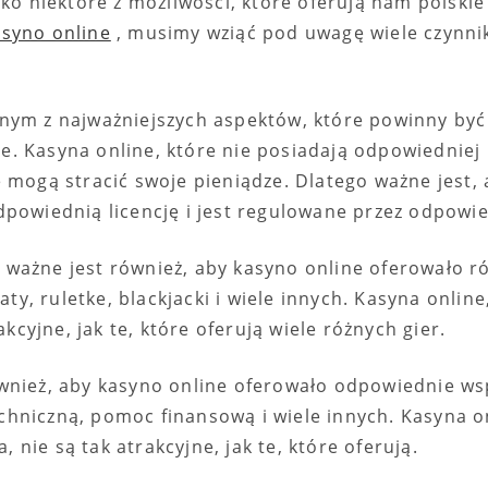
lko niektóre z możliwości, które oferują nam polskie
asyno online
, musimy wziąć pod uwagę wiele czynni
dnym z najważniejszych aspektów, które powinny by
. Kasyna online, które nie posiadają odpowiedniej li
e mogą stracić swoje pieniądze. Dlatego ważne jest,
dpowiednią licencję i jest regulowane przez odpowi
 ważne jest również, aby kasyno online oferowało r
, ruletke, blackjacki i wiele innych. Kasyna online,
rakcyjne, jak te, które oferują wiele różnych gier.
ównież, aby kasyno online oferowało odpowiednie ws
hniczną, pomoc finansową i wiele innych. Kasyna on
nie są tak atrakcyjne, jak te, które oferują.