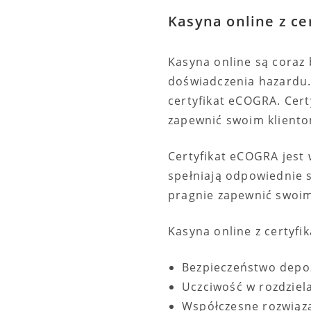
Kasyna online z c
Kasyna online są coraz
doświadczenia hazardu.
certyfikat eCOGRA. Cert
zapewnić swoim kliento
Certyfikat eCOGRA jest 
spełniają odpowiednie s
pragnie zapewnić swoim
Kasyna online z certyf
Bezpieczeństwo depo
Uczciwość w rozdziel
Współczesne rozwiąza