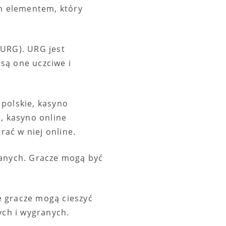
ym elementem, który
(URG). URG jest
są one uczciwe i
 polskie, kasyno
e, kasyno online
ać w niej online.
granych. Gracze mogą być
e gracze mogą cieszyć
ych i wygranych.