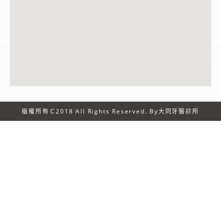
s
t
e
d
r
e
c
o
m
版權所有Ｃ2018 All Rights Reserved. By大同牙醫診所
m
e
n
d
a
t
i
o