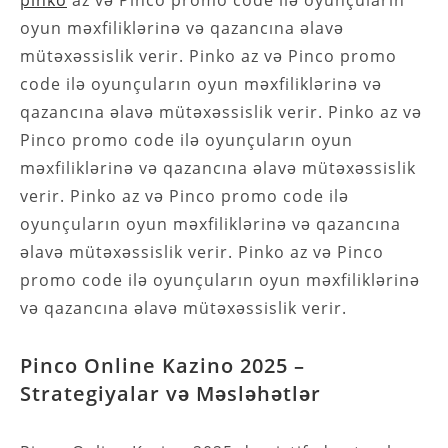
pinko
az və Pinco promo code ilə oyunçuların
oyun məxfiliklərinə və qazancına əlavə
mütəxəssislik verir. Pinko az və Pinco promo
code ilə oyunçuların oyun məxfiliklərinə və
qazancına əlavə mütəxəssislik verir. Pinko az və
Pinco promo code ilə oyunçuların oyun
məxfiliklərinə və qazancına əlavə mütəxəssislik
verir. Pinko az və Pinco promo code ilə
oyunçuların oyun məxfiliklərinə və qazancına
əlavə mütəxəssislik verir. Pinko az və Pinco
promo code ilə oyunçuların oyun məxfiliklərinə
və qazancına əlavə mütəxəssislik verir.
Pinco Online Kazino 2025 –
Strategiyalar və Məsləhətlər