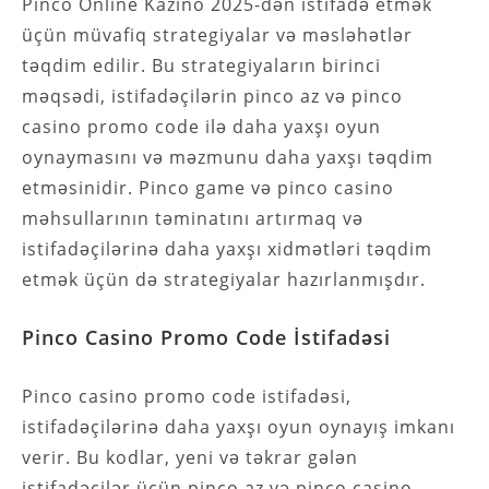
Pinco Online Kazino 2025-dən istifadə etmək
üçün müvafiq strategiyalar və məsləhətlər
təqdim edilir. Bu strategiyaların birinci
məqsədi, istifadəçilərin pinco az və pinco
casino promo code ilə daha yaxşı oyun
oynaymasını və məzmunu daha yaxşı təqdim
etməsinidir. Pinco game və pinco casino
məhsullarının təminatını artırmaq və
istifadəçilərinə daha yaxşı xidmətləri təqdim
etmək üçün də strategiyalar hazırlanmışdır.
Pinco Casino Promo Code İstifadəsi
Pinco casino promo code istifadəsi,
istifadəçilərinə daha yaxşı oyun oynayış imkanı
verir. Bu kodlar, yeni və təkrar gələn
istifadəçilər üçün pinco az və pinco casino