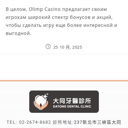
В целом, Olimp Casino предлагает своим
игрокам широкий спектр бонусов и акций,
чтобы сделать игру еще более интересной и
выгодной.
25 10 月, 2025
TEL:
02-2674-8682
診所地址:
237新北市三峽區大同