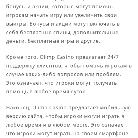
бонусы и акции, которые могут помочь
игрокам начать игру или увеличить свои
выигры. Бонусы и акции могут включать в
себя бесплатные спины, дополнительные
деньги, бесплатные игры и другие.
Кроме того, Olimp Casino предлагает 24/7
поддержку клиентов, чтобы помочь игрокам в
случае каких-либо вопросов или проблем.
Это означает, что игроки могут получать
помощь в любое время суток.
Наконец, Olimp Casino предлагает мобильную
версию сайта, чтобы игроки могли играть в
любое время и в любом месте. Это означает,
что игроки могут играть на своем смартфоне