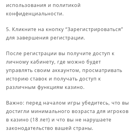
использования и политикой
конфиденциальности.
5. Кликните на кнопку “Зарегистрироваться”
для завершения регистрации.
После регистрации вы получите доступ к
личному кабинету, где можно будет
управлять своим аккаунтом, просматривать
историю ставок и получать доступ к
различным функциям казино.
Важно: перед началом игры убедитесь, что вы
достигли минимального возраста для игроков
в казино (18 лет) и что вы не нарушаете
законодательство вашей страны.