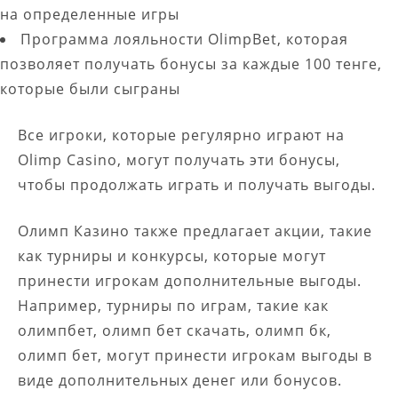
на определенные игры
Программа лояльности OlimpBet, которая
позволяет получать бонусы за каждые 100 тенге,
которые были сыграны
Все игроки, которые регулярно играют на
Olimp Casino, могут получать эти бонусы,
чтобы продолжать играть и получать выгоды.
Олимп Казино также предлагает акции, такие
как турниры и конкурсы, которые могут
принести игрокам дополнительные выгоды.
Например, турниры по играм, такие как
олимпбет, олимп бет скачать, олимп бк,
олимп бет, могут принести игрокам выгоды в
виде дополнительных денег или бонусов.