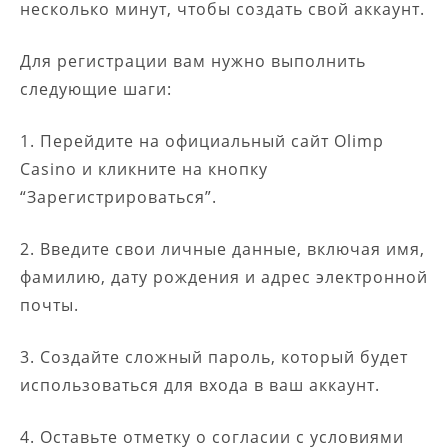
несколько минут, чтобы создать свой аккаунт.
Для регистрации вам нужно выполнить
следующие шаги:
1. Перейдите на официальный сайт Olimp
Casino и кликните на кнопку
“Зарегистрироваться”.
2. Введите свои личные данные, включая имя,
фамилию, дату рождения и адрес электронной
почты.
3. Создайте сложный пароль, который будет
использоваться для входа в ваш аккаунт.
4. Оставьте отметку о согласии с условиями