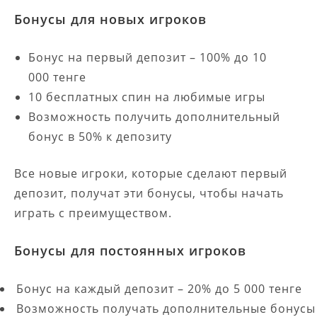
Бонусы для новых игроков
Бонус на первый депозит – 100% до 10
000 тенге
10 бесплатных спин на любимые игры
Возможность получить дополнительный
бонус в 50% к депозиту
Все новые игроки, которые сделают первый
депозит, получат эти бонусы, чтобы начать
играть с преимуществом.
Бонусы для постоянных игроков
Бонус на каждый депозит – 20% до 5 000 тенге
Возможность получать дополнительные бонусы