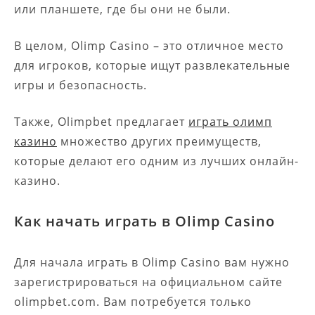
или планшете, где бы они не были.
В целом, Olimp Casino – это отличное место
для игроков, которые ищут развлекательные
игры и безопасность.
Также, Olimpbet предлагает
играть олимп
казино
множество других преимуществ,
которые делают его одним из лучших онлайн-
казино.
Как начать играть в Olimp Casino
Для начала играть в Olimp Casino вам нужно
зарегистрироваться на официальном сайте
olimpbet.com. Вам потребуется только