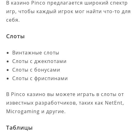
В казино Pinco предлагается широкий спектр
игр, чтобы каждый игрок мог найти что-то для
себя.
Слоты
Винтажные слоты
Слоты с джекпотами
Слоты с бонусами
Слоты с фриспинами
В Pinco казино вы можете играть в слоты от
известных разработчиков, таких как NetEnt,
Microgaming и другие.
Таблицы