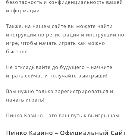
безопасность и конфиденциальность вашей
информации.
Также, на нашем сайте вы можете найти
инструкции по регистрации и инструкции по
игре, чтобы начать играть как можно
быстрее.
Не откладывайте до будущего – начните
играть сейчас и получайте выигрыши!
Вам нужно только зарегистрироваться и
начать играть!
Пинко Казино – это ваш путь к выигрышам!
Пинко Казино – Официальный Сайт