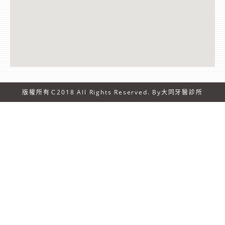
e
d
r
e
c
o
m
版權所有Ｃ2018 All Rights Reserved. By大同牙醫診所
m
e
n
d
a
t
i
o
n
s