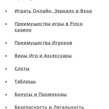
Играть Онлайн, Зеркало и Вход
Преимущества игры в Pinco
казино
Преимущества Игроков
Виды Игр и Аксессуары
Слоты
Таблицы
Бонусы и Промокоды
Безопасность и Легальность