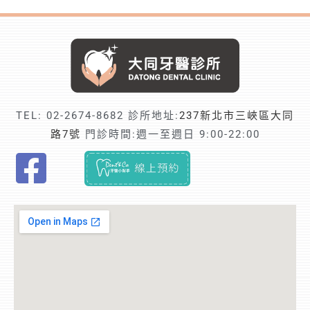
TEL:
02-2674-8682
診所地址:
237新北市三峽區大同
路7號
門診時間:週一至週日 9:00-22:00
F
i
n
d
t
r
u
s
t