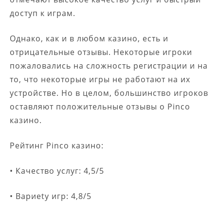
доступ к играм.
Однако, как и в любом казино, есть и
отрицательные отзывы. Некоторые игроки
пожаловались на сложность регистрации и на
то, что некоторые игры не работают на их
устройстве. Но в целом, большинство игроков
оставляют положительные отзывы о Pinco
казино.
Рейтинг Pinco казино:
• Качество услуг: 4,5/5
• Вариety игр: 4,8/5