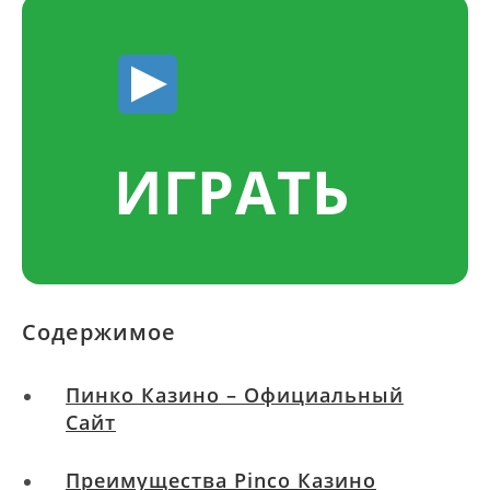
ИГРАТЬ
Содержимое
Пинко Казино – Официальный
Сайт
Преимущества Pinco Казино