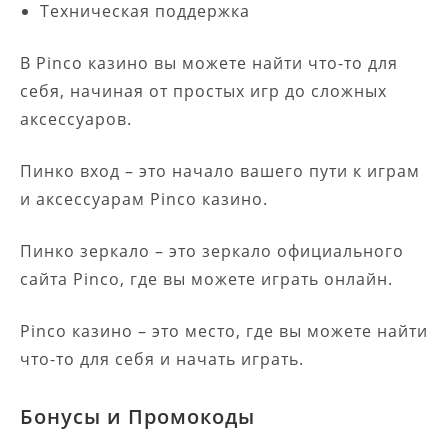
Техническая поддержка
В Pinco казино вы можете найти что-то для
себя, начиная от простых игр до сложных
аксессуаров.
Пинко вход – это начало вашего пути к играм
и аксессуарам Pinco казино.
Пинко зеркало – это зеркало официального
сайта Pinco, где вы можете играть онлайн.
Pinco казино – это место, где вы можете найти
что-то для себя и начать играть.
Бонусы и Промокоды