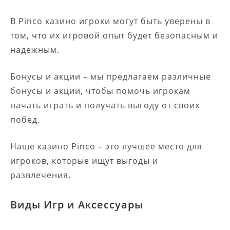
В Pinco казино игроки могут быть уверены в
том, что их игровой опыт будет безопасным и
надежным.
Бонусы и акции – мы предлагаем различные
бонусы и акции, чтобы помочь игрокам
начать играть и получать выгоду от своих
побед.
Наше казино Pinco – это лучшее место для
игроков, которые ищут выгоды и
развлечения.
Виды Игр и Аксессуары