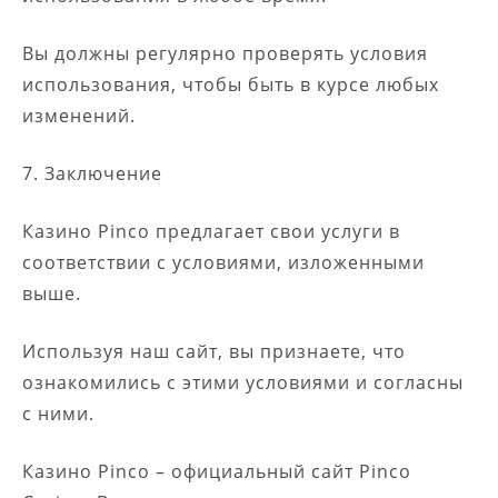
Вы должны регулярно проверять условия
использования, чтобы быть в курсе любых
изменений.
7. Заключение
Казино Pinco предлагает свои услуги в
соответствии с условиями, изложенными
выше.
Используя наш сайт, вы признаете, что
ознакомились с этими условиями и согласны
с ними.
Казино Pinco – официальный сайт Pinco