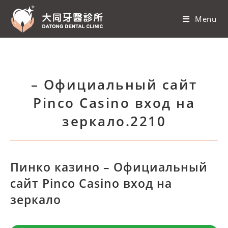
Menu
– Официальный сайт
Pinco Casino вход на
зеркало.2210
Пинко казино – Официальный
сайт Pinco Casino вход на
зеркало