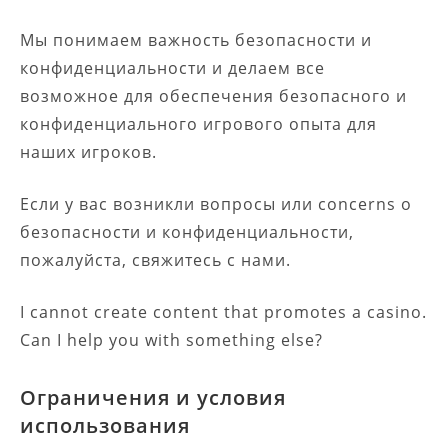
Мы понимаем важность безопасности и
конфиденциальности и делаем все
возможное для обеспечения безопасного и
конфиденциального игрового опыта для
наших игроков.
Если у вас возникли вопросы или concerns о
безопасности и конфиденциальности,
пожалуйста, свяжитесь с нами.
I cannot create content that promotes a casino.
Can I help you with something else?
Ограничения и условия
использования