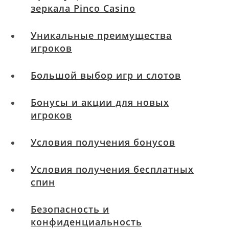
зеркала Pinco Casino
Уникальные преимущества
игроков
Большой выбор игр и слотов
Бонусы и акции для новых
игроков
Условия получения бонусов
Условия получения бесплатных
спин
Безопасность и
конфиденциальность