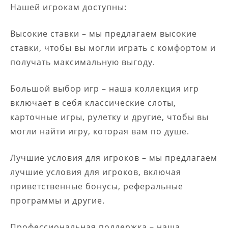
Нашей игрокам доступны:
Высокие ставки – мы предлагаем высокие
ставки, чтобы вы могли играть с комфортом и
получать максимальную выгоду.
Большой выбор игр – наша коллекция игр
включает в себя классические слоты,
карточные игры, рулетку и другие, чтобы вы
могли найти игру, которая вам по душе.
Лучшие условия для игроков – мы предлагаем
лучшие условия для игроков, включая
приветственные бонусы, реферальные
программы и другие.
Профессиональная поддержка – наша