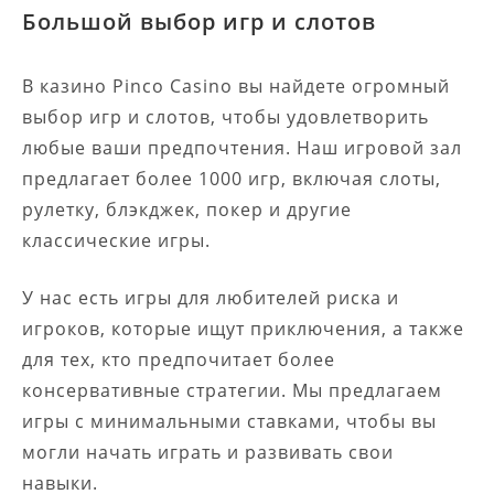
Большой выбор игр и слотов
В казино Pinco Casino вы найдете огромный
выбор игр и слотов, чтобы удовлетворить
любые ваши предпочтения. Наш игровой зал
предлагает более 1000 игр, включая слоты,
рулетку, блэкджек, покер и другие
классические игры.
У нас есть игры для любителей риска и
игроков, которые ищут приключения, а также
для тех, кто предпочитает более
консервативные стратегии. Мы предлагаем
игры с минимальными ставками, чтобы вы
могли начать играть и развивать свои
навыки.