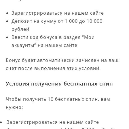
Зарегистрироваться на нашем сайте
Депозит на сумму от 1 000 до 10 000
рублей
Ввести код бонуса в раздел “Мои
аккаунты” на нашем сайте
Бонус будет автоматически зачислен на ваш
счет после выполнения этих условий.
Условия получения бесплатных спин
Чтобы получить 10 бесплатных спин, вам
нужно:
Зарегистрироваться на нашем сайте