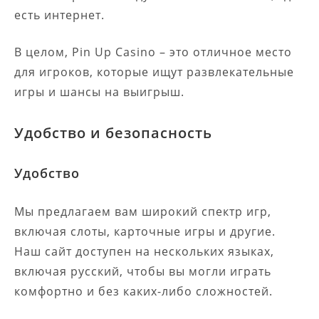
есть интернет.
В целом, Pin Up Casino – это отличное место
для игроков, которые ищут развлекательные
игры и шансы на выигрыш.
Удобство и безопасность
Удобство
Мы предлагаем вам широкий спектр игр,
включая слоты, карточные игры и другие.
Наш сайт доступен на нескольких языках,
включая русский, чтобы вы могли играть
комфортно и без каких-либо сложностей.