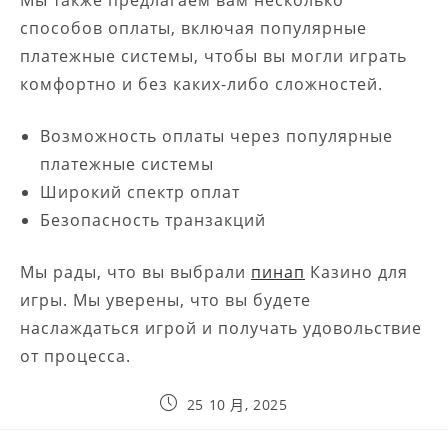
Мы также предлагаем вам несколько
способов оплаты, включая популярные
платежные системы, чтобы вы могли играть
комфортно и без каких-либо сложностей.
Возможность оплаты через популярные
платежные системы
Широкий спектр оплат
Безопасность транзакций
Мы рады, что вы выбрали
пинап
Казино для
игры. Мы уверены, что вы будете
наслаждаться игрой и получать удовольствие
от процесса.
25 10 月, 2025