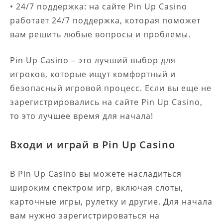
• 24/7 поддержка: на сайте Pin Up Casino
работает 24/7 поддержка, которая поможет
вам решить любые вопросы и проблемы.
Pin Up Casino – это лучший выбор для
игроков, которые ищут комфортный и
безопасный игровой процесс. Если вы еще не
зарегистрировались на сайте Pin Up Casino,
то это лучшее время для начала!
Входи и играй в Pin Up Casino
В Pin Up Casino вы можете насладиться
широким спектром игр, включая слоты,
карточные игры, рулетку и другие. Для начала
вам нужно зарегистрироваться на