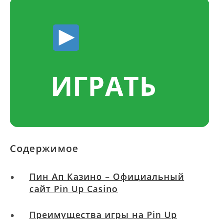
ИГРАТЬ
Содержимое
Пин Ап Казино – Официальный
сайт Pin Up Casino
Преимущества игры на Pin Up