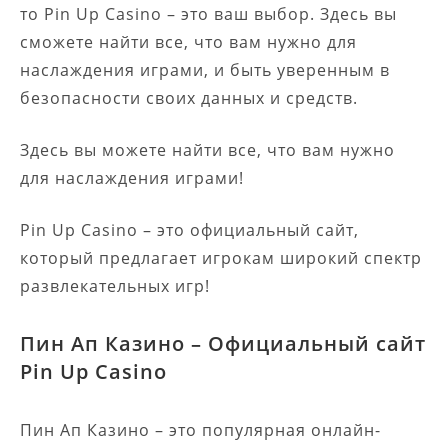
то Pin Up Casino – это ваш выбор. Здесь вы
сможете найти все, что вам нужно для
наслаждения играми, и быть уверенным в
безопасности своих данных и средств.
Здесь вы можете найти все, что вам нужно
для наслаждения играми!
Pin Up Casino – это официальный сайт,
который предлагает игрокам широкий спектр
развлекательных игр!
Пин Ап Казино – Официальный сайт
Pin Up Casino
Пин Ап Казино – это популярная онлайн-