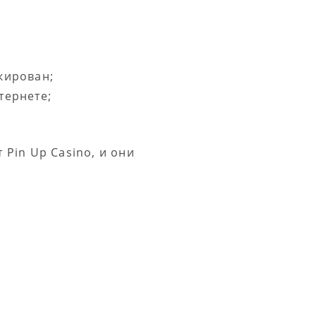
кирован;
тернете;
 Pin Up Casino, и они
.