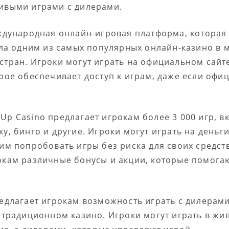
живыми играми с дилерами.
еждународная онлайн-игровая платформа, которая
тала одним из самых популярных онлайн-казино в 
стран. Игроки могут играть на официальном сайте 
орое обеспечивает доступ к играм, даже если офи
Up Casino предлагает игрокам более 3 000 игр, в
у, бинго и другие. Игроки могут играть на деньг
 им попробовать игры без риска для своих средств
окам различные бонусы и акции, которые помога
редлагает игрокам возможность играть с дилерами
в традиционном казино. Игроки могут играть в жив