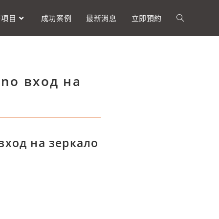
療項目
成功案例
最新消息
立即預約
ino вход на
вход на зеркало