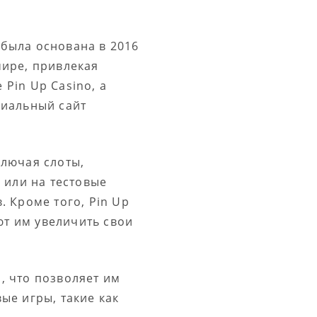
 была основана в 2016
мире, привлекая
Pin Up Casino, а
циальный сайт
ключая слоты,
и или на тестовые
. Кроме того, Pin Up
ют им увеличить свои
, что позволяет им
ые игры, такие как