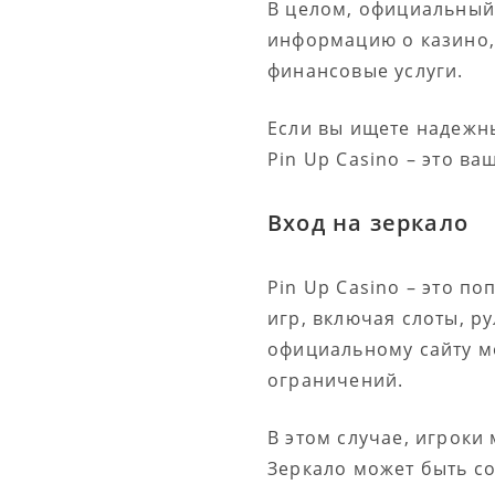
В целом, официальный 
информацию о казино, 
финансовые услуги.
Если вы ищете надежн
Pin Up Casino – это ва
Вход на зеркало
Pin Up Casino – это п
игр, включая слоты, ру
официальному сайту м
ограничений.
В этом случае, игроки 
Зеркало может быть со