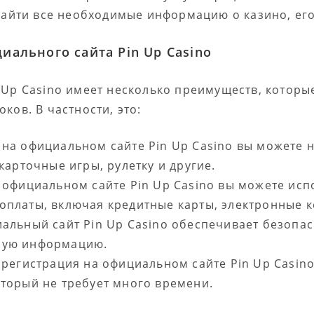
найти все необходимые информацию о казино, его
ального сайта Pin Up Casino
Up Casino имеет несколько преимуществ, которы
ков. В частности, это:
на официальном сайте Pin Up Casino вы можете н
 карточные игры, рулетку и другие.
 официальном сайте Pin Up Casino вы можете исп
оплаты, включая кредитные карты, электронные к
альный сайт Pin Up Casino обеспечивает безопас
ную информацию.
 регистрация на официальном сайте Pin Up Casino
оторый не требует много времени.