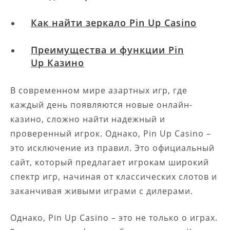
Как найти зеркало Pin Up Casino
Преимущества и функции Pin
Up Казино
В современном мире азартных игр, где
каждый день появляются новые онлайн-
казино, сложно найти надежный и
проверенный игрок. Однако, Pin Up Casino –
это исключение из правил. Это официальный
сайт, который предлагает игрокам широкий
спектр игр, начиная от классических слотов и
заканчивая живыми играми с дилерами.
Однако, Pin Up Casino – это не только о играх.