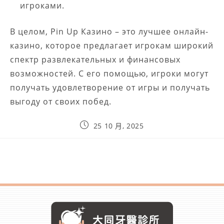
игроками.
В целом, Pin Up Казино – это лучшее онлайн-
казино, которое предлагает игрокам широкий
спектр развлекательных и финансовых
возможностей. С его помощью, игроки могут
получать удовлетворение от игры и получать
выгоду от своих побед.
25 10 月, 2025