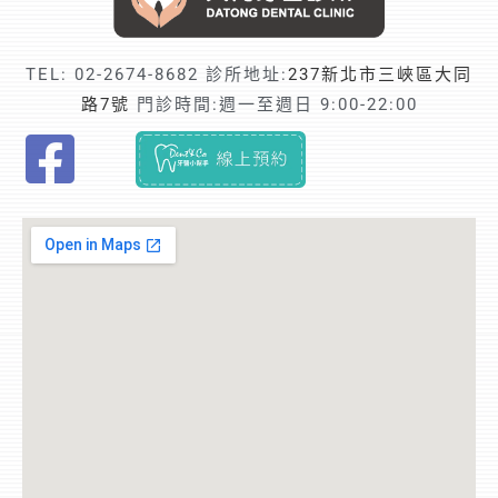
TEL:
02-2674-8682
診所地址:
237新北市三峽區大同
路7號
門診時間:週一至週日 9:00-22:00
F
i
n
d
t
r
u
s
t
e
d
r
e