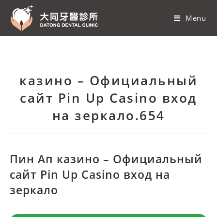
Menu
казино – Официальный
сайт Pin Up Casino вход
на зеркало.654
Пин Ап казино – Официальный
сайт Pin Up Casino вход на
зеркало