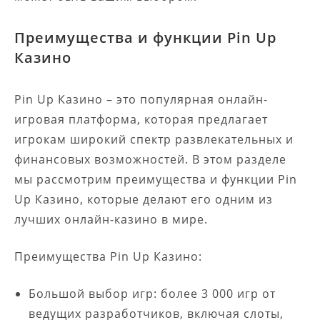
Преимущества и функции Pin Up
Казино
Pin Up Казино – это популярная онлайн-
игровая платформа, которая предлагает
игрокам широкий спектр развлекательных и
финансовых возможностей. В этом разделе
мы рассмотрим преимущества и функции Pin
Up Казино, которые делают его одним из
лучших онлайн-казино в мире.
Преимущества Pin Up Казино:
Большой выбор игр: более 3 000 игр от
ведущих разработчиков, включая слоты,