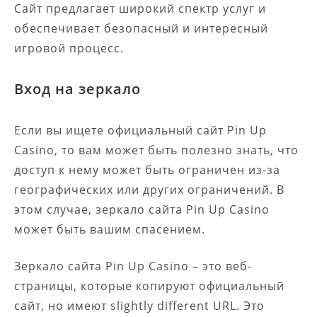
Сайт предлагает широкий спектр услуг и
обеспечивает безопасный и интересный
игровой процесс.
Вход на зеркало
Если вы ищете официальный сайт Pin Up
Casino, то вам может быть полезно знать, что
доступ к нему может быть ограничен из-за
географических или других ограничений. В
этом случае, зеркало сайта Pin Up Casino
может быть вашим спасением.
Зеркало сайта Pin Up Casino – это веб-
страницы, которые копируют официальный
сайт, но имеют slightly different URL. Это