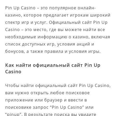
Pin Up Casino – это популярное онлайн-
казино, которое предлагает игрокам широкий
спектр игр и услуг. Официальный сайт Pin Up
Casino – это место, где вы можете найти все
необходимые информацию о казино, включая
список доступных игр, условия акций и
бонусов, а также правила и условия игры.
Как найти официальный сайт Pin Up
Casino
Чтобы найти официальный сайт Pin Up Casino,
вам нужно открыть любое поисковое
приложение или браузер и ввести в
поисковике запрос “Pin Up Casino” или
“pinup”. В результате поиска вы увидите