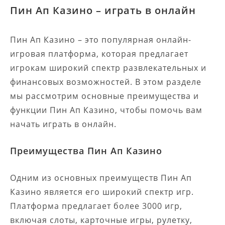
Пин Ап Казино – играть в онлайн
Пин Ап Казино – это популярная онлайн-
игровая платформа, которая предлагает
игрокам широкий спектр развлекательных и
финансовых возможностей. В этом разделе
мы рассмотрим основные преимущества и
функции Пин Ап Казино, чтобы помочь вам
начать играть в онлайн.
Преимущества Пин Ап Казино
Одним из основных преимуществ Пин Ап
Казино является его широкий спектр игр.
Платформа предлагает более 3000 игр,
включая слоты, карточные игры, рулетку,