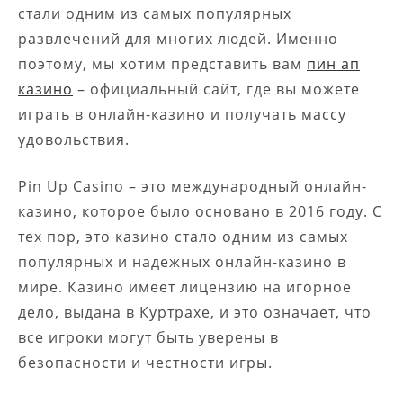
стали одним из самых популярных
развлечений для многих людей. Именно
поэтому, мы хотим представить вам
пин ап
казино
– официальный сайт, где вы можете
играть в онлайн-казино и получать массу
удовольствия.
Pin Up Casino – это международный онлайн-
казино, которое было основано в 2016 году. С
тех пор, это казино стало одним из самых
популярных и надежных онлайн-казино в
мире. Казино имеет лицензию на игорное
дело, выдана в Куртрахе, и это означает, что
все игроки могут быть уверены в
безопасности и честности игры.