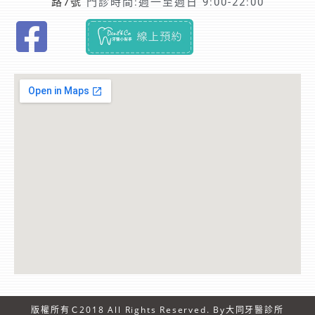
路7號
門診時間:週一至週日 9:00-22:00
F
i
n
d
t
r
u
s
t
e
d
r
e
c
o
m
版權所有Ｃ2018 All Rights Reserved. By大同牙醫診所