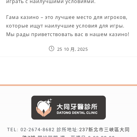
играть с наилучшими условиями.
Гама казино – это лучшее место для игроков,
которые ищут наилучшие условия для игры.
Мы рады приветствовать вас в нашем казино!
25 10 月, 2025
TEL:
02-2674-8682
診所地址:
237新北市三峽區大同