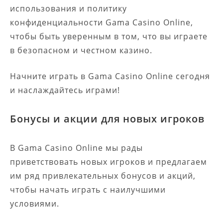
использования и политику
конфиденциальности Gama Casino Online,
чтобы быть уверенным в том, что вы играете
в безопасном и честном казино.
Начните играть в Gama Casino Online сегодня
и наслаждайтесь играми!
Бонусы и акции для новых игроков
В Gama Casino Online мы рады
приветствовать новых игроков и предлагаем
им ряд привлекательных бонусов и акций,
чтобы начать играть с наилучшими
условиями.