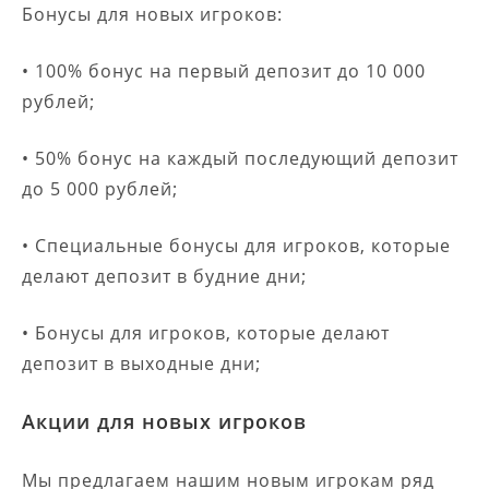
Бонусы для новых игроков:
• 100% бонус на первый депозит до 10 000
рублей;
• 50% бонус на каждый последующий депозит
до 5 000 рублей;
• Специальные бонусы для игроков, которые
делают депозит в будние дни;
• Бонусы для игроков, которые делают
депозит в выходные дни;
Акции для новых игроков
Мы предлагаем нашим новым игрокам ряд