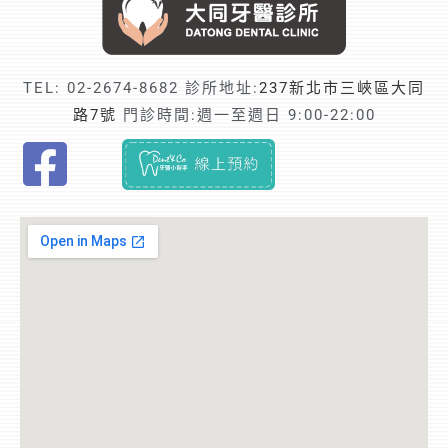
TEL:
02-2674-8682
診所地址:
237新北市三峽區大同
路7號
門診時間:週一至週日 9:00-22:00
F
i
n
d
t
r
u
s
t
e
d
r