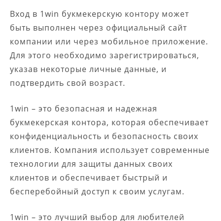
Вход в 1win букмекерскую контору может
быть выполнен через официальный сайт
компании или через мобильное приложение.
Для этого необходимо зарегистрироваться,
указав некоторые личные данные, и
подтвердить свой возраст.
1win – это безопасная и надежная
букмекерская контора, которая обеспечивает
конфиденциальность и безопасность своих
клиентов. Компания использует современные
технологии для защиты данных своих
клиентов и обеспечивает быстрый и
бесперебойный доступ к своим услугам.
1win – это лучший выбор для любителей