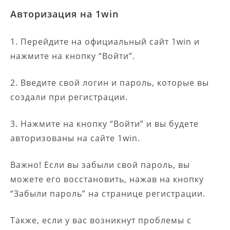
Авторизация на 1win
1. Перейдите на официальный сайт 1win и
нажмите на кнопку “Войти”.
2. Введите свой логин и пароль, которые вы
создали при регистрации.
3. Нажмите на кнопку “Войти” и вы будете
авторизованы на сайте 1win.
Важно! Если вы забыли свой пароль, вы
можете его восстановить, нажав на кнопку
“Забыли пароль” на странице регистрации.
Также, если у вас возникнут проблемы с