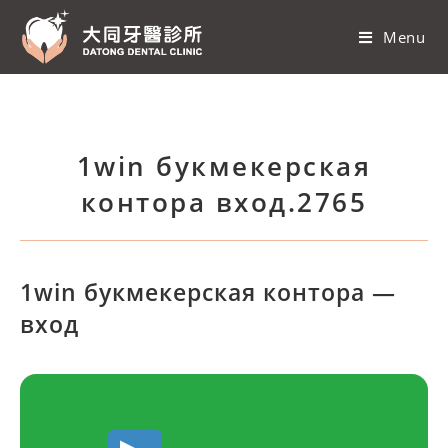
Menu
1win букмекерская
контора вход.2765
1win букмекерская контора —
вход