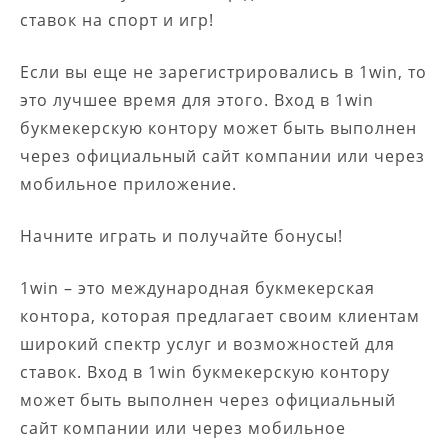
ставок на спорт и игр!
Если вы еще не зарегистрировались в 1win, то
это лучшее время для этого. Вход в 1win
букмекерскую контору может быть выполнен
через официальный сайт компании или через
мобильное приложение.
Начните играть и получайте бонусы!
1win – это международная букмекерская
контора, которая предлагает своим клиентам
широкий спектр услуг и возможностей для
ставок. Вход в 1win букмекерскую контору
может быть выполнен через официальный
сайт компании или через мобильное