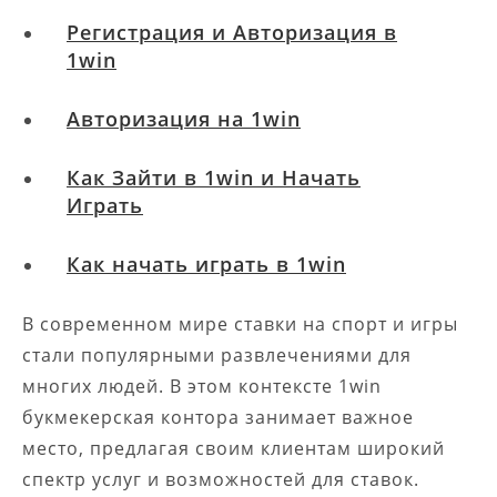
Регистрация и Авторизация в
1win
Авторизация на 1win
Как Зайти в 1win и Начать
Играть
Как начать играть в 1win
В современном мире ставки на спорт и игры
стали популярными развлечениями для
многих людей. В этом контексте 1win
букмекерская контора занимает важное
место, предлагая своим клиентам широкий
спектр услуг и возможностей для ставок.