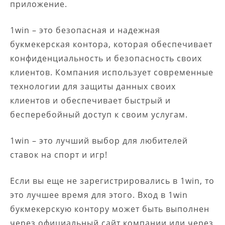
приложение.
1win – это безопасная и надежная
букмекерская контора, которая обеспечивает
конфиденциальность и безопасность своих
клиентов. Компания использует современные
технологии для защиты данных своих
клиентов и обеспечивает быстрый и
бесперебойный доступ к своим услугам.
1win – это лучший выбор для любителей
ставок на спорт и игр!
Если вы еще не зарегистрировались в 1win, то
это лучшее время для этого. Вход в 1win
букмекерскую контору может быть выполнен
через официальный сайт компании или через