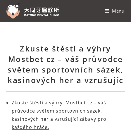
Menu
Zkuste štěstí a výhry
Mostbet cz – váš průvodce
světem sportovních sázek,
kasinových her a vzrušujíc
Zkuste štěstí a výhry: Mostbet cz – váš
průvodce světem sportovních sázek,
kasinových her a vzrušující zábavy pro
každého hráče.