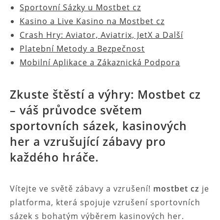
Sportovní Sázky u Mostbet cz
Kasino a Live Kasino na Mostbet cz
Crash Hry: Aviator, Aviatrix, JetX a Další
Platební Metody a Bezpečnost
Mobilní Aplikace a Zákaznická Podpora
Zkuste štěstí a výhry: Mostbet cz
– váš průvodce světem
sportovních sázek, kasinových
her a vzrušující zábavy pro
každého hráče.
Vítejte ve světě zábavy a vzrušení!
mostbet cz
je
platforma, která spojuje vzrušení sportovních
sázek s bohatým výběrem kasinových her.