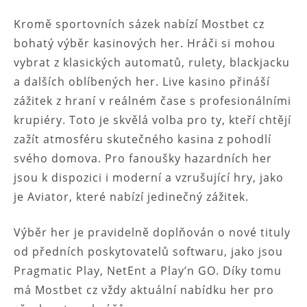
Kromě sportovních sázek nabízí Mostbet cz
bohatý výběr kasinových her. Hráči si mohou
vybrat z klasických automatů, rulety, blackjacku
a dalších oblíbených her. Live kasino přináší
zážitek z hraní v reálném čase s profesionálními
krupiéry. Toto je skvělá volba pro ty, kteří chtějí
zažít atmosféru skutečného kasina z pohodlí
svého domova. Pro fanoušky hazardních her
jsou k dispozici i moderní a vzrušující hry, jako
je Aviator, které nabízí jedinečný zážitek.
Výběr her je pravidelně doplňován o nové tituly
od předních poskytovatelů softwaru, jako jsou
Pragmatic Play, NetEnt a Play’n GO. Díky tomu
má Mostbet cz vždy aktuální nabídku her pro