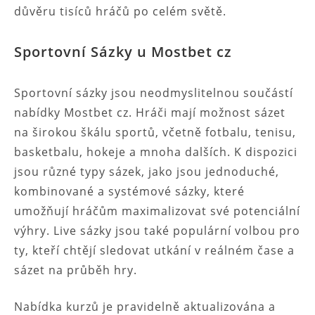
důvěru tisíců hráčů po celém světě.
Sportovní Sázky u Mostbet cz
Sportovní sázky jsou neodmyslitelnou součástí
nabídky Mostbet cz. Hráči mají možnost sázet
na širokou škálu sportů, včetně fotbalu, tenisu,
basketbalu, hokeje a mnoha dalších. K dispozici
jsou různé typy sázek, jako jsou jednoduché,
kombinované a systémové sázky, které
umožňují hráčům maximalizovat své potenciální
výhry. Live sázky jsou také populární volbou pro
ty, kteří chtějí sledovat utkání v reálném čase a
sázet na průběh hry.
Nabídka kurzů je pravidelně aktualizována a