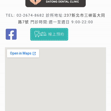
TEL:
02-2674-8682
診所地址:
237新北市三峽區大同
路7號
門診時間:週一至週日 9:00-22:00
F
i
n
d
t
r
u
s
t
e
d
r
e