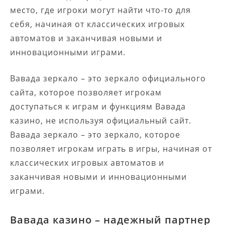
место, где игроки могут найти что-то для
себя, начиная от классических игровых
автоматов и заканчивая новыми и
инновационными играми.
Вавада зеркало – это зеркало официального
сайта, которое позволяет игрокам
доступаться к играм и функциям Вавада
казино, не используя официальный сайт.
Вавада зеркало – это зеркало, которое
позволяет игрокам играть в игры, начиная от
классических игровых автоматов и
заканчивая новыми и инновационными
играми.
Вавада казино – надежный партнер