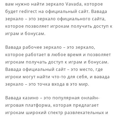
вам нужно найти зеркало Vavada, которое
будет redirect на официальный сайт. Вавада
зеркало – это зеркало официального сайта,
которое позволяет игрокам получить доступ к
играм и бонусам.
Вавада рабочее зеркало – это зеркало,
которое работает в любое время и позволяет
игрокам получать доступ к играм и бонусам.
Вавада официальный сайт – это место, где
игроки могут найти что-то для себя, и вавада
зеркало – это точка входа в это мир.
Вавада казино – это популярная онлайн-
игровая платформа, которая предлагает
игрокам широкий спектр развлекательных и