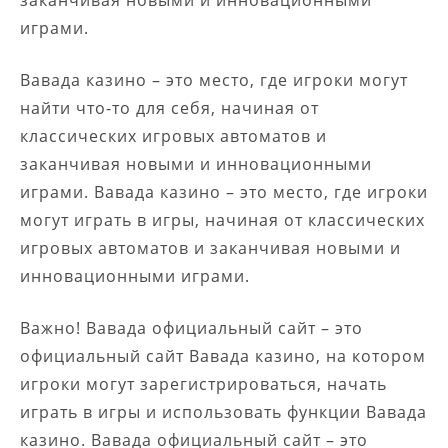
заканчивая новыми и инновационными
играми.
Вавада казино – это место, где игроки могут
найти что-то для себя, начиная от
классических игровых автоматов и
заканчивая новыми и инновационными
играми. Вавада казино – это место, где игроки
могут играть в игры, начиная от классических
игровых автоматов и заканчивая новыми и
инновационными играми.
Важно! Вавада официальный сайт – это
официальный сайт Вавада казино, на котором
игроки могут зарегистрироваться, начать
играть в игры и использовать функции Вавада
казино. Вавада официальный сайт – это