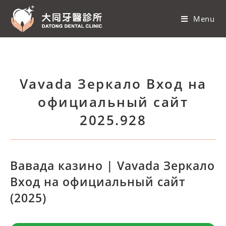
Menu
Vavada Зеркало Вход на
официальный сайт
2025.928
Вавада казино | Vavada Зеркало
Вход на официальный сайт
(2025)