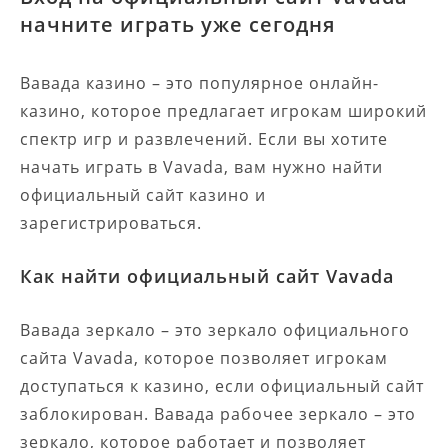
начните играть уже сегодня
Вавада казино – это популярное онлайн-
казино, которое предлагает игрокам широкий
спектр игр и развлечений. Если вы хотите
начать играть в Vavada, вам нужно найти
официальный сайт казино и
зарегистрироваться.
Как найти официальный сайт Vavada
Вавада зеркало – это зеркало официального
сайта Vavada, которое позволяет игрокам
доступаться к казино, если официальный сайт
заблокирован. Вавада рабочее зеркало – это
зеркало, которое работает и позволяет