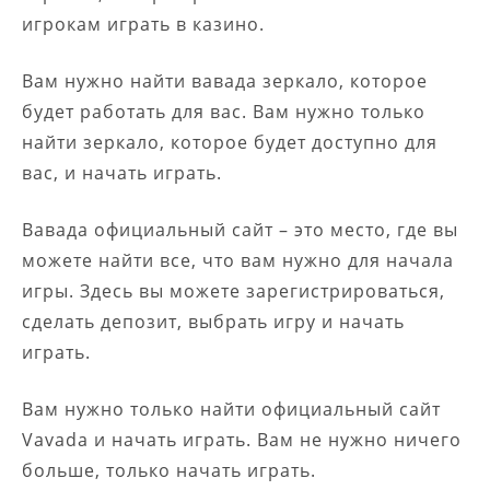
игрокам играть в казино.
Вам нужно найти вавада зеркало, которое
будет работать для вас. Вам нужно только
найти зеркало, которое будет доступно для
вас, и начать играть.
Вавада официальный сайт – это место, где вы
можете найти все, что вам нужно для начала
игры. Здесь вы можете зарегистрироваться,
сделать депозит, выбрать игру и начать
играть.
Вам нужно только найти официальный сайт
Vavada и начать играть. Вам не нужно ничего
больше, только начать играть.