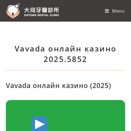
Menu
Vavada онлайн казино
2025.5852
Vavada онлайн казино (2025)