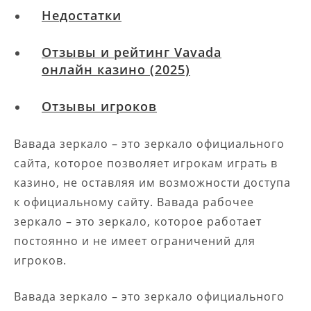
Недостатки
Отзывы и рейтинг Vavada
онлайн казино (2025)
Отзывы игроков
Вавада зеркало – это зеркало официального
сайта, которое позволяет игрокам играть в
казино, не оставляя им возможности доступа
к официальному сайту. Вавада рабочее
зеркало – это зеркало, которое работает
постоянно и не имеет ограничений для
игроков.
Вавада зеркало – это зеркало официального