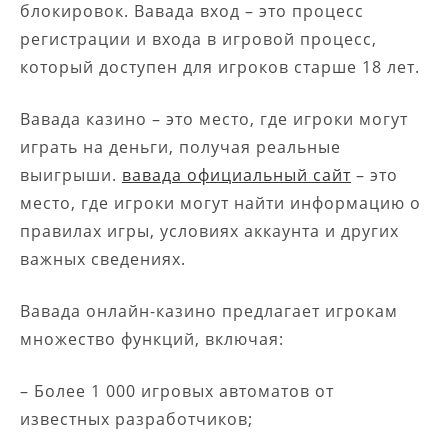
блокировок. Вавада вход – это процесс
регистрации и входа в игровой процесс,
который доступен для игроков старше 18 лет.
Вавада казино – это место, где игроки могут
играть на деньги, получая реальные
выигрыши.
вавада официальный сайт
– это
место, где игроки могут найти информацию о
правилах игры, условиях аккаунта и других
важных сведениях.
Вавада онлайн-казино предлагает игрокам
множество функций, включая:
– Более 1 000 игровых автоматов от
известных разработчиков;