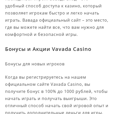
удобный способ доступа к казино, который
позволяет игрокам быстро и легко начать
играть. Вавада официальный сайт – это место,
где вы можете найти все, что вам нужно для
комфортной и безопасной игры.
Бонусы и Акции Vavada Casino
Бонусы для новых игроков
Когда вы регистрируетесь на нашем
официальном сайте Vavada Casino, вы
получите бонус в 100% до 1000 рублей, чтобы
начать играть и получать выигрыши. Это
отличный способ начать свой игровой опыт и
получить дополнительные деньги для игры.