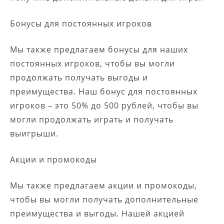
Бонусы для постоянных игроков
Мы также предлагаем бонусы для наших
постоянных игроков, чтобы вы могли
продолжать получать выгоды и
преимущества. Наш бонус для постоянных
игроков – это 50% до 500 рублей, чтобы вы
могли продолжать играть и получать
выигрыши.
Акции и промокоды
Мы также предлагаем акции и промокоды,
чтобы вы могли получать дополнительные
преимущества и выгоды. Нашей акцией