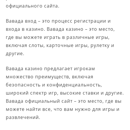
официального сайта.
Вавада вход – это процесс регистрации и
входа в казино. Вавада казино – это место,
где вы можете играть в различные игры,
включая слоты, карточные игры, рулетку и
другие.
Вавада казино предлагает игрокам
множество преимуществ, включая
безопасность и конфиденциальность,
широкий спектр игр, высокие ставки и другие.
Вавада официальный сайт – это место, где вы
можете найти все, что вам нужно для игры и
развлечений.