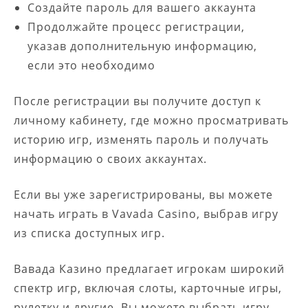
Создайте пароль для вашего аккаунта
Продолжайте процесс регистрации,
указав дополнительную информацию,
если это необходимо
После регистрации вы получите доступ к
личному кабинету, где можно просматривать
историю игр, изменять пароль и получать
информацию о своих аккаунтах.
Если вы уже зарегистрированы, вы можете
начать играть в Vavada Casino, выбрав игру
из списка доступных игр.
Вавада Казино предлагает игрокам широкий
спектр игр, включая слоты, карточные игры,
рулетку и другие. Вы можете выбрать игру,