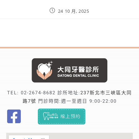
24 10 月, 2025
TEL:
02-2674-8682
診所地址:
237新北市三峽區大同
路7號
門診時間:週一至週日 9:00-22:00
F
i
n
d