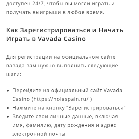
доступен 24/7, чтобы вы могли играть и
получать выигрыши в любое время.
Как Зарегистрироваться и Начать
Играть в Vavada Casino
Для регистрации на официальном сайте
вавада вам нужно выполнить следующие
шаги:
Перейдите на официальный сайт Vavada
Casino (https://holaspain.ru/ )
Нажмите на кнопку “Зарегистрироваться”
Введите свои личные данные, включая
имя, фамилию, дату рождения и адрес
электронной почты