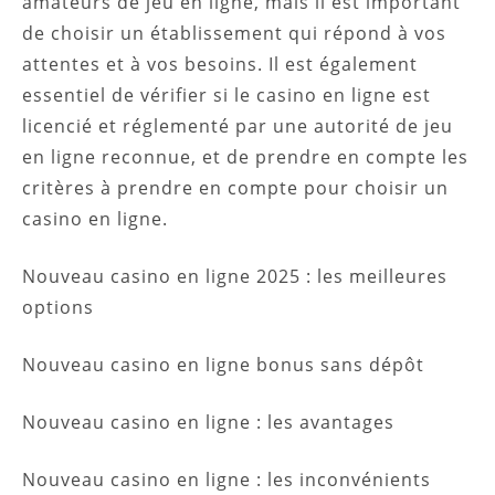
amateurs de jeu en ligne, mais il est important
de choisir un établissement qui répond à vos
attentes et à vos besoins. Il est également
essentiel de vérifier si le casino en ligne est
licencié et réglementé par une autorité de jeu
en ligne reconnue, et de prendre en compte les
critères à prendre en compte pour choisir un
casino en ligne.
Nouveau casino en ligne 2025 : les meilleures
options
Nouveau casino en ligne bonus sans dépôt
Nouveau casino en ligne : les avantages
Nouveau casino en ligne : les inconvénients