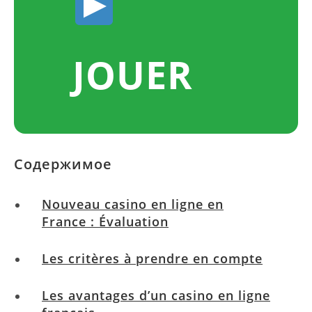
JOUER
Содержимое
Nouveau casino en ligne en
France : Évaluation
Les critères à prendre en compte
Les avantages d’un casino en ligne