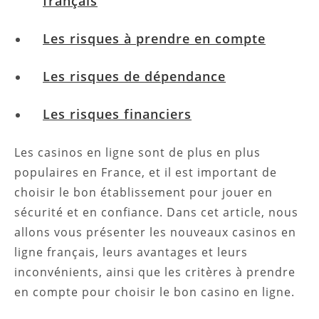
français
Les risques à prendre en compte
Les risques de dépendance
Les risques financiers
Les casinos en ligne sont de plus en plus
populaires en France, et il est important de
choisir le bon établissement pour jouer en
sécurité et en confiance. Dans cet article, nous
allons vous présenter les nouveaux casinos en
ligne français, leurs avantages et leurs
inconvénients, ainsi que les critères à prendre
en compte pour choisir le bon casino en ligne.