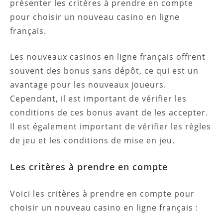
présenter les critères à prendre en compte
pour choisir un nouveau casino en ligne
français.
Les nouveaux casinos en ligne français offrent
souvent des bonus sans dépôt, ce qui est un
avantage pour les nouveaux joueurs.
Cependant, il est important de vérifier les
conditions de ces bonus avant de les accepter.
Il est également important de vérifier les règles
de jeu et les conditions de mise en jeu.
Les critères à prendre en compte
Voici les critères à prendre en compte pour
choisir un nouveau casino en ligne français :