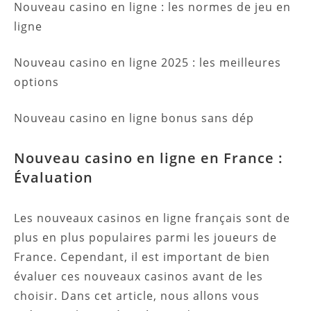
Nouveau casino en ligne : les normes de jeu en
ligne
Nouveau casino en ligne 2025 : les meilleures
options
Nouveau casino en ligne bonus sans dép
Nouveau casino en ligne en France :
Évaluation
Les nouveaux casinos en ligne français sont de
plus en plus populaires parmi les joueurs de
France. Cependant, il est important de bien
évaluer ces nouveaux casinos avant de les
choisir. Dans cet article, nous allons vous