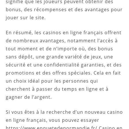
signifie que les joueurs peuvent obtenir des
bonus, des récompenses et des avantages pour
jouer sur le site.
En résumé, les casinos en ligne français offrent
de nombreux avantages, notamment l’accès à
tout moment et de n’importe où, des bonus
sans dépôt, une grande variété de jeux, une
sécurité et une confidentialité garanties, et des
promotions et des offres spéciales. Cela en fait
un choix idéal pour les personnes qui
cherchent à passer du temps en ligne et à
gagner de l’argent.
Si vous êtes à la recherche d’un nouveau casino
en ligne français, vous pouvez essayer
https://www.enquetedenormandie.fr/ Casino en