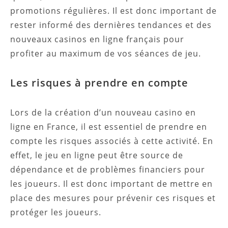
promotions régulières. Il est donc important de
rester informé des dernières tendances et des
nouveaux casinos en ligne français pour
profiter au maximum de vos séances de jeu.
Les risques à prendre en compte
Lors de la création d’un nouveau casino en
ligne en France, il est essentiel de prendre en
compte les risques associés à cette activité. En
effet, le jeu en ligne peut être source de
dépendance et de problèmes financiers pour
les joueurs. Il est donc important de mettre en
place des mesures pour prévenir ces risques et
protéger les joueurs.