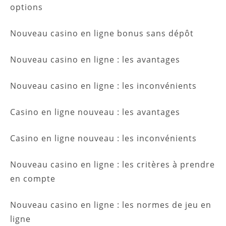
options
Nouveau casino en ligne bonus sans dépôt
Nouveau casino en ligne : les avantages
Nouveau casino en ligne : les inconvénients
Casino en ligne nouveau : les avantages
Casino en ligne nouveau : les inconvénients
Nouveau casino en ligne : les critères à prendre
en compte
Nouveau casino en ligne : les normes de jeu en
ligne