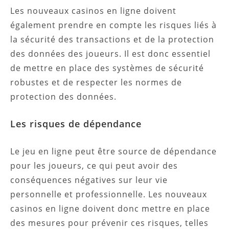
Les nouveaux casinos en ligne doivent
également prendre en compte les risques liés à
la sécurité des transactions et de la protection
des données des joueurs. Il est donc essentiel
de mettre en place des systèmes de sécurité
robustes et de respecter les normes de
protection des données.
Les risques de dépendance
Le jeu en ligne peut être source de dépendance
pour les joueurs, ce qui peut avoir des
conséquences négatives sur leur vie
personnelle et professionnelle. Les nouveaux
casinos en ligne doivent donc mettre en place
des mesures pour prévenir ces risques, telles