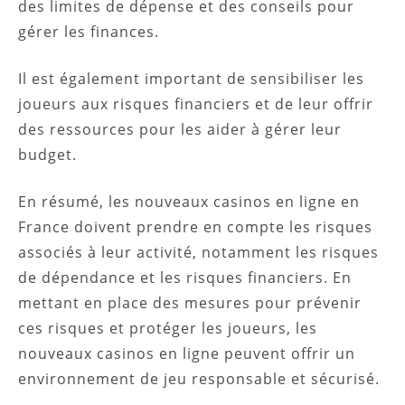
des limites de dépense et des conseils pour
gérer les finances.
Il est également important de sensibiliser les
joueurs aux risques financiers et de leur offrir
des ressources pour les aider à gérer leur
budget.
En résumé, les nouveaux casinos en ligne en
France doivent prendre en compte les risques
associés à leur activité, notamment les risques
de dépendance et les risques financiers. En
mettant en place des mesures pour prévenir
ces risques et protéger les joueurs, les
nouveaux casinos en ligne peuvent offrir un
environnement de jeu responsable et sécurisé.