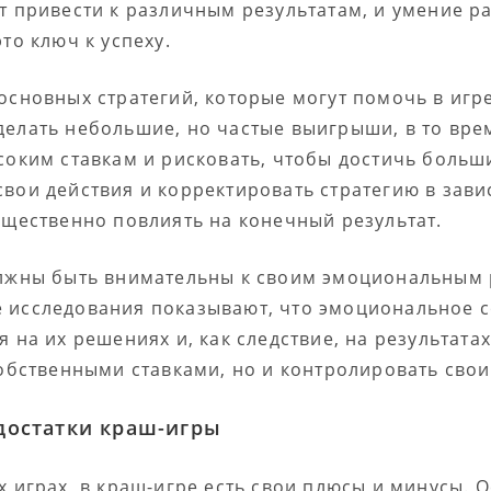
т привести к различным результатам, и умение 
то ключ к успеху.
основных стратегий, которые могут помочь в игр
елать небольшие, но частые выигрыши, в то врем
соким ставкам и рисковать, чтобы достичь больш
вои действия и корректировать стратегию в зави
ущественно повлиять на конечный результат.
олжны быть внимательны к своим эмоциональным
 исследования показывают, что эмоциональное с
я на их решениях и, как следствие, на результата
собственными ставками, но и контролировать сво
достатки краш-игры
х играх, в краш-игре есть свои плюсы и минусы. 