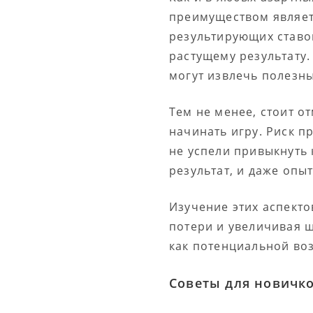
преимуществом являет
результирующих ставо
растущему результату.
могут извлечь полезн
Тем не менее, стоит от
начинать игру. Риск п
не успели привыкнуть 
результат, и даже опы
Изучение этих аспект
потери и увеличивая ш
как потенциальной воз
Советы для новичк