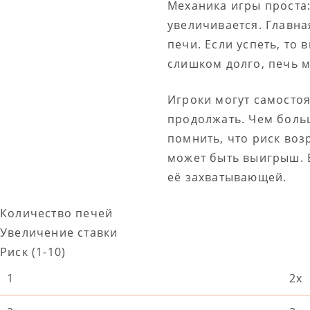
Механика игры проста:
увеличивается. Главна
печи. Если успеть, то
слишком долго, печь м
Игроки могут самостоя
продолжать. Чем боль
помнить, что риск во
может быть выигрыш. В
её захватывающей.
Количество печей
Увеличение ставки
Риск (1-10)
1
2x