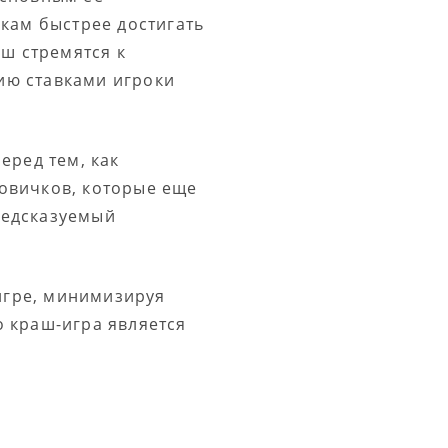
кам быстрее достигать
ш стремятся к
ию ставками игроки
еред тем, как
новичков, которые еще
редсказуемый
игре, минимизируя
о краш-игра является