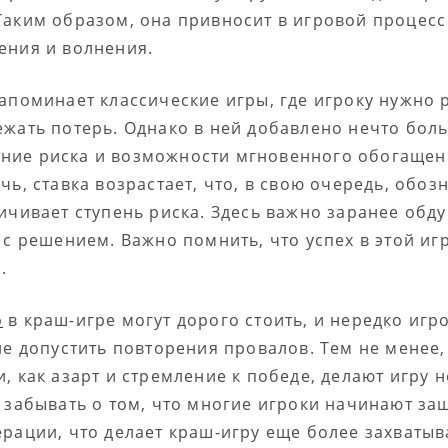
Таким образом, она привносит в игровой процесс
ения и волнения.
апоминает классические игры, где игроку нужно 
ежать потерь. Однако в ней добавлено нечто бол
ие риска и возможности мгновенного обогащени
чь, ставка возрастает, что, в свою очередь, обо
ичивает ступень риска. Здесь важно заранее обд
 с решением. Важно помнить, что успех в этой иг
.
о
в краш-игре могут дорого стоить, и нередко иг
не допустить повторения провалов. Тем не менее,
, как азарт и стремление к победе, делают игру 
 забывать о том, что многие игроки начинают за
ерации, что делает краш-игру еще более захваты