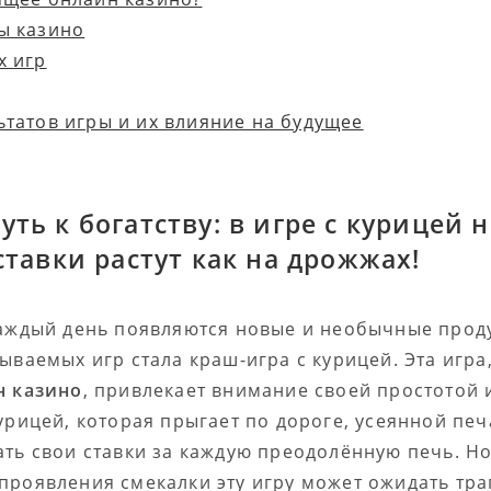
ы казино
х игр
татов игры и их влияние на будущее
ь к богатству: в игре с курицей н
тавки растут как на дрожжах!
каждый день появляются новые и необычные проду
ываемых игр стала краш-игра с курицей. Эта игра
н казино
, привлекает внимание своей простотой 
урицей, которая прыгает по дороге, усеянной печ
ть свои ставки за каждую преодолённую печь. Н
проявления смекалки эту игру может ожидать тра