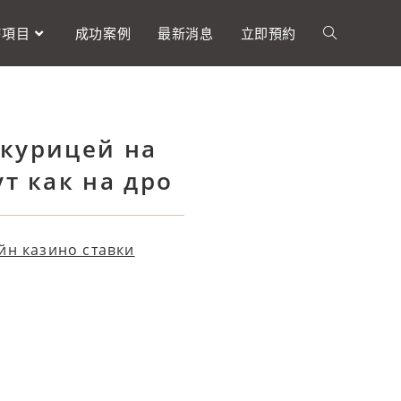
療項目
成功案例
最新消息
立即預約
 курицей на
т как на дро
йн казино ставки