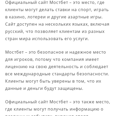
Официальный сайт Мостбет – это место, где
клиенты могут делать ставки на спорт, играть
в казино, лотереи и другие азартные игры.
Сайт доступен на нескольких языках, включая
русский, что позволяет клиентам из разных
стран мира использовать его услуги.
Мостбет – это безопасное и надежное место
для игроков, потому что компания имеет
лицензию на свою деятельность и соблюдает
все международные стандарты безопасности.
Клиенты могут быть уверены в том, что их
данные и деньги будут защищены.
Официальный сайт Мостбет – это также место,
где клиенты могут получать информацию о