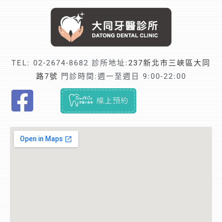
TEL:
02-2674-8682
診所地址:
237新北市三峽區大同
路7號
門診時間:週一至週日 9:00-22:00
F
i
n
d
t
r
u
s
t
e