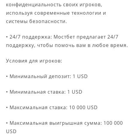
конфиденциальность своих игроков,
используя современные технологии и
системы безопасности.
• 24/7 поддержка: Мостбет предлагает 24/7
поддержку, чтобы помочь вам в любое время.
Условия для игроков:
• Минимальный депозит: 1 USD
• Минимальная ставка: 1 USD
• Максимальная ставка: 10 000 USD
• Максимальная выигрышная сумма: 100 000
USD