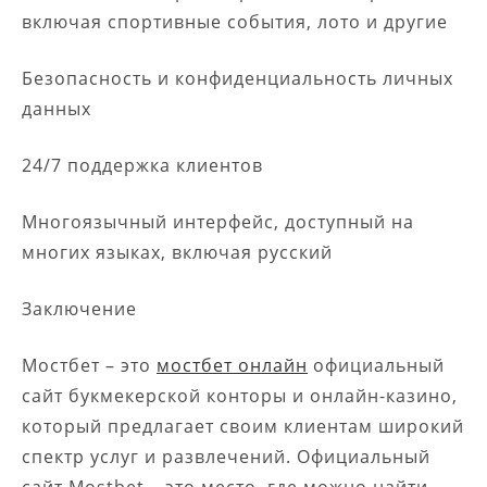
включая спортивные события, лото и другие
Безопасность и конфиденциальность личных
данных
24/7 поддержка клиентов
Многоязычный интерфейс, доступный на
многих языках, включая русский
Заключение
Мостбет – это
мостбет онлайн
официальный
сайт букмекерской конторы и онлайн-казино,
который предлагает своим клиентам широкий
спектр услуг и развлечений. Официальный