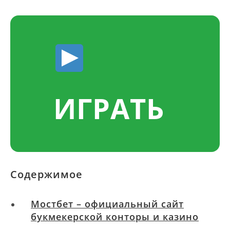
ИГРАТЬ
Содержимое
Мостбет – официальный сайт
букмекерской конторы и казино