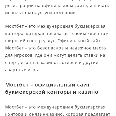
регистрации на официальном сайте, и начать
использовать услуги компании.
Мостбет – это международная букмекерская
контора, которая предлагает своим клиентам
широкий спектр услуг. Официальный сайт
Мостбет – это безопасное и надежное место
для игроков, где они могут делать ставки на
спорт, играть в казино, лотереи и другие
азартные игры.
Мостбет – официальный сайт
букмекерской конторы и казино
Мостбет – это международная букмекерская
контора и онлайн-казино, которая предлагает