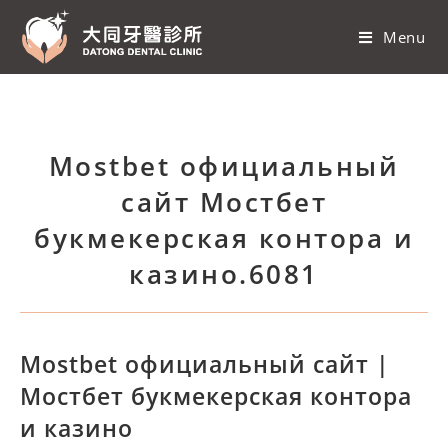
Menu
Mostbet официальный
сайт Мостбет
букмекерская контора и
казино.6081
Mostbet официальный сайт |
Мостбет букмекерская контора
и казино