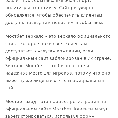
различных событиях, включая спорт,
политику и экономику. Сайт регулярно
обновляется, чтобы обеспечить клиентам
доступ к последним новостям и событиям.
Мостбет зеркало – это зеркало официального
сайта, которое позволяет клиентам
доступаться к услугам компании, если
официальный сайт заблокирован в их стране.
Зеркало Мостбет – это безопасное и
надежное место для игроков, потому что оно
имеет ту же лицензию, что и официальный
сайт.
Мостбет вход – это процесс регистрации на
официальном сайте Мостбет. Клиенты могут
зарегистрироваться, используя форму