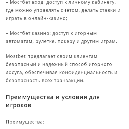
– Мостбет вход: доступ к личному кабинету,
где можно управлять счетом, делать ставки и
играть в онлайн-казино;
– Мостбет казино: доступ к игорным
автоматам, рулетке, покеру и другим играм.
Mostbet предлагает своим клиентам
безопасный и надежный способ игорного
досуга, обеспечивая конфиденциальность и
безопасность всех транзакций.
Преимущества и условия для
игроков
Преимущества: