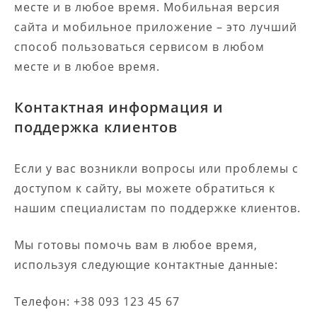
месте и в любое время. Мобильная версия
сайта и мобильное приложение – это лучший
способ пользоваться сервисом в любом
месте и в любое время.
Контактная информация и
поддержка клиентов
Если у вас возникли вопросы или проблемы с
доступом к сайту, вы можете обратиться к
нашим специалистам по поддержке клиентов.
Мы готовы помочь вам в любое время,
используя следующие контактные данные:
Телефон: +38 093 123 45 67