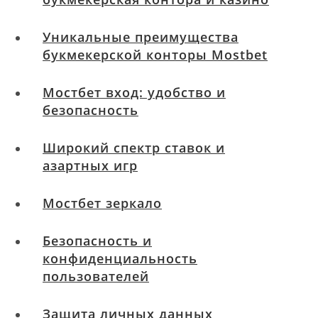
Уникальные преимущества
букмекерской конторы Mostbet
Мостбет вход: удобство и
безопасность
Широкий спектр ставок и
азартных игр
Мостбет зеркало
Безопасность и
конфиденциальность
пользователей
Защита личных данных