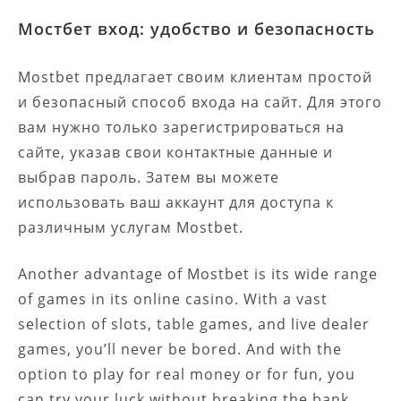
Мостбет вход: удобство и безопасность
Mostbet предлагает своим клиентам простой
и безопасный способ входа на сайт. Для этого
вам нужно только зарегистрироваться на
сайте, указав свои контактные данные и
выбрав пароль. Затем вы можете
использовать ваш аккаунт для доступа к
различным услугам Mostbet.
Another advantage of Mostbet is its wide range
of games in its online casino. With a vast
selection of slots, table games, and live dealer
games, you’ll never be bored. And with the
option to play for real money or for fun, you
can try your luck without breaking the bank.