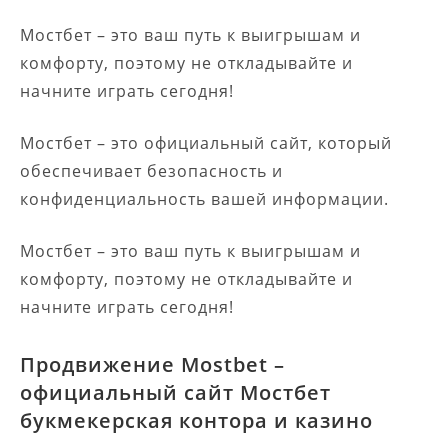
Мостбет – это ваш путь к выигрышам и
комфорту, поэтому не откладывайте и
начните играть сегодня!
Мостбет – это официальный сайт, который
обеспечивает безопасность и
конфиденциальность вашей информации.
Мостбет – это ваш путь к выигрышам и
комфорту, поэтому не откладывайте и
начните играть сегодня!
Продвижение Mostbet –
официальный сайт Мостбет
букмекерская контора и казино