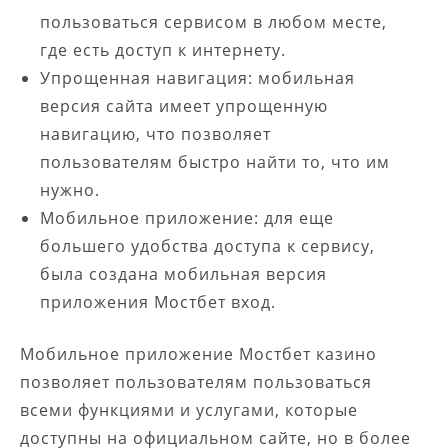
пользоваться сервисом в любом месте,
где есть доступ к интернету.
Упрощенная навигация: мобильная
версия сайта имеет упрощенную
навигацию, что позволяет
пользователям быстро найти то, что им
нужно.
Мобильное приложение: для еще
большего удобства доступа к сервису,
была создана мобильная версия
приложения Мостбет вход.
Мобильное приложение Мостбет казино
позволяет пользователям пользоваться
всеми функциями и услугами, которые
доступны на официальном сайте, но в более