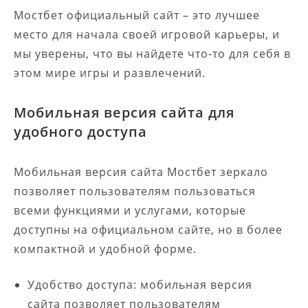
Мостбет официальный сайт – это лучшее
место для начала своей игровой карьеры, и
мы уверены, что вы найдете что-то для себя в
этом мире игры и развлечений.
Мобильная версия сайта для
удобного доступа
Мобильная версия сайта Мостбет зеркало
позволяет пользователям пользоваться
всеми функциями и услугами, которые
доступны на официальном сайте, но в более
компактной и удобной форме.
Удобство доступа: мобильная версия
сайта позволяет пользователям