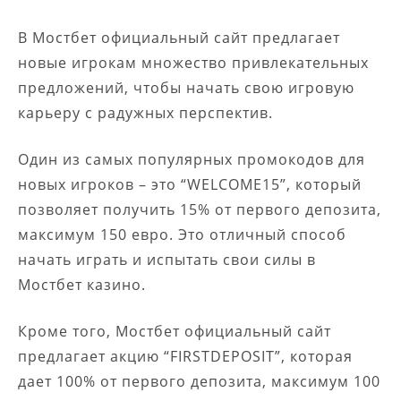
В Мостбет официальный сайт предлагает
новые игрокам множество привлекательных
предложений, чтобы начать свою игровую
карьеру с радужных перспектив.
Один из самых популярных промокодов для
новых игроков – это “WELCOME15”, который
позволяет получить 15% от первого депозита,
максимум 150 евро. Это отличный способ
начать играть и испытать свои силы в
Мостбет казино.
Кроме того, Мостбет официальный сайт
предлагает акцию “FIRSTDEPOSIT”, которая
дает 100% от первого депозита, максимум 100