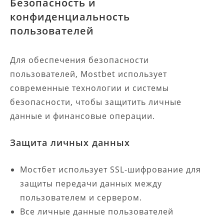
Безопасность и
конфиденциальность
пользователей
Для обеспечения безопасности
пользователей, Mostbet использует
современные технологии и системы
безопасности, чтобы защитить личные
данные и финансовые операции.
Защита личных данных
Мостбет использует SSL-шифрование для
защиты передачи данных между
пользователем и сервером.
Все личные данные пользователей