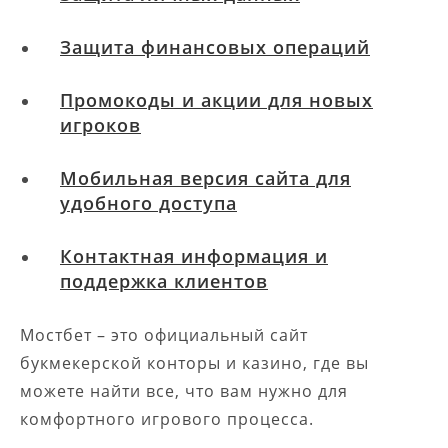
Защита финансовых операций
Промокоды и акции для новых
игроков
Мобильная версия сайта для
удобного доступа
Контактная информация и
поддержка клиентов
Мостбет – это официальный сайт
букмекерской конторы и казино, где вы
можете найти все, что вам нужно для
комфортного игрового процесса.