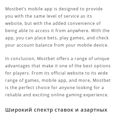
Mostbet’s mobile app is designed to provide
you with the same level of service as its
website, but with the added convenience of
being able to access it from anywhere. With the
app, you can place bets, play games, and check
your account balance from your mobile device.
In conclusion, Mostbet offers a range of unique
advantages that make it one of the best options
for players. From its official website to its wide
range of games, mobile app, and more, Mostbet
is the perfect choice for anyone looking for a
reliable and exciting online gaming experience.
Широкий спектр ставок и азартных