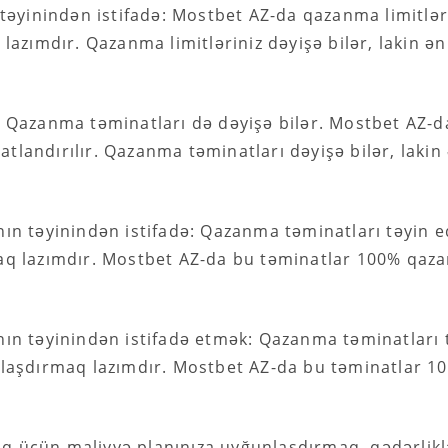
təyinindən istifadə: Mostbet AZ-da qazanma limitlərin
lazımdır. Qazanma limitləriniz dəyişə bilər, lakin ə
: Qazanma təminatları də dəyişə bilər. Mostbet AZ-
landırılır. Qazanma təminatları dəyişə bilər, lakin
ın təyinindən istifadə: Qazanma təminatları təyin e
aq lazımdır. Mostbet AZ-da bu təminatlar 100% qaza
ın təyinindən istifadə etmək: Qazanma təminatları t
nlaşdırmaq lazımdır. Mostbet AZ-da bu təminatlar 
 üçün maliyyə planınıza uyğunlaşdırmaq, qədərliklə