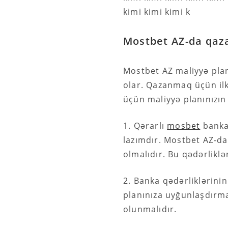
kimi kimi kimi k
Mostbet AZ-da qaza
Mostbet AZ maliyyə pla
olar. Qazanmaq üçün il
üçün maliyyə planınızın
1. Qərarlı
mosbet
banka 
lazımdır. Mostbet AZ-da
olmalıdır. Bu qədərlikl
2. Banka qədərliklərinin
planınıza uyğunlaşdırm
olunmalıdır.