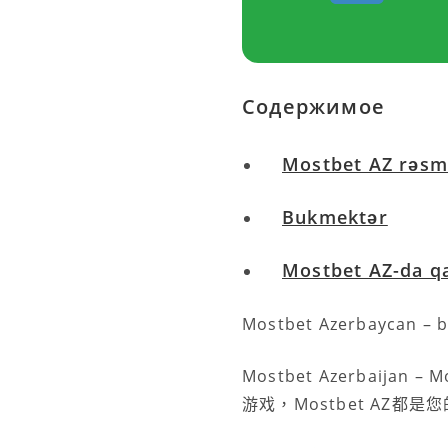
Содержимое
Mostbet AZ rəsm
Bukmektər
Mostbet AZ-da qa
Mostbet Azerbaycan –
Mostbet Azerbaij
游戏，Mostbet AZ都是您