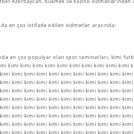
ostbet Azerbaycan, bukmek və kazino xidmətlərindən 
da ən çox istifadə edilən xidmətlər arasında:
ə ən çox populyar olan spor təminatları, kimi futbo
mi kimi kimi kimi kimi kimi kimi kimi kimi kimi kimi k
kimi kimi kimi kimi kimi kimi kimi kimi kimi kimi kimi
kimi kimi kimi kimi kimi kimi kimi kimi kimi kimi kimi
kimi kimi kimi kimi kimi kimi kimi kimi kimi kimi kimi
kimi kimi kimi kimi kimi kimi kimi kimi kimi kimi kimi
kimi kimi kimi kimi kimi kimi kimi kimi kimi kimi kimi
kimi kimi kimi kimi kimi kimi kimi kimi kimi kimi kimi
kimi kimi kimi kimi kimi kimi kimi kimi kimi kimi kimi
kimi kimi kimi kimi kimi kimi kimi kimi kimi kimi kimi