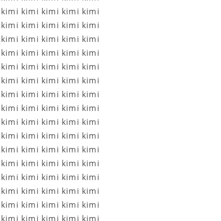
 kimi kimi kimi kimi kimi
 kimi kimi kimi kimi kimi
 kimi kimi kimi kimi kimi
 kimi kimi kimi kimi kimi
 kimi kimi kimi kimi kimi
 kimi kimi kimi kimi kimi
 kimi kimi kimi kimi kimi
 kimi kimi kimi kimi kimi
 kimi kimi kimi kimi kimi
 kimi kimi kimi kimi kimi
 kimi kimi kimi kimi kimi
 kimi kimi kimi kimi kimi
 kimi kimi kimi kimi kimi
 kimi kimi kimi kimi kimi
 kimi kimi kimi kimi kimi
 kimi kimi kimi kimi kimi