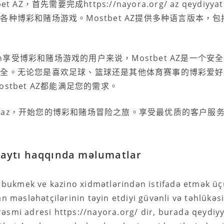
 AZ，首先需要完成https://nayora.org/ az qeyd
博彩和赌场游戏。Mostbet AZ提供多种语言版本，包括Az
。
jan享受博彩和赌场游戏的用户来说，Mostbet AZ是一
安全。无论您是喜欢足球、篮球还是其他体育赛事的博彩爱好
stbet AZ都能满足您的需求。
ra.org/ az，开始您的博彩和赌场冒险之旅。享受最优质的客
saytı haqqında məlumatlar
, bukmek ve kazino xidmətlərindən istifadə etmək ü
n məsləhətçilərinin təyin etdiyi güvənli və təhlükəs
n rəsmi adresi https://nayora.org/ dir, burada qeydiy