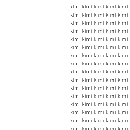
kimi kimi kimi kimi kimi 
kimi kimi kimi kimi kimi 
kimi kimi kimi kimi kimi 
kimi kimi kimi kimi kimi 
kimi kimi kimi kimi kimi 
kimi kimi kimi kimi kimi 
kimi kimi kimi kimi kimi 
kimi kimi kimi kimi kimi 
kimi kimi kimi kimi kimi 
kimi kimi kimi kimi kimi 
kimi kimi kimi kimi kimi 
kimi kimi kimi kimi kimi 
kimi kimi kimi kimi kimi 
kimi kimi kimi kimi kimi 
kimi kimi kimi kimi kimi 
kimi kimi kimi kimi kimi 