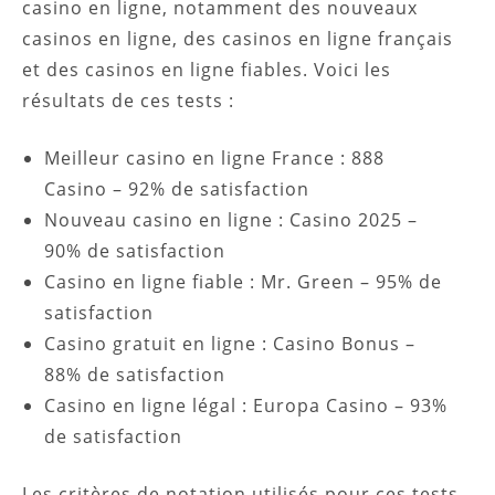
casino en ligne, notamment des nouveaux
casinos en ligne, des casinos en ligne français
et des casinos en ligne fiables. Voici les
résultats de ces tests :
Meilleur casino en ligne France : 888
Casino – 92% de satisfaction
Nouveau casino en ligne : Casino 2025 –
90% de satisfaction
Casino en ligne fiable : Mr. Green – 95% de
satisfaction
Casino gratuit en ligne : Casino Bonus –
88% de satisfaction
Casino en ligne légal : Europa Casino – 93%
de satisfaction
Les critères de notation utilisés pour ces tests