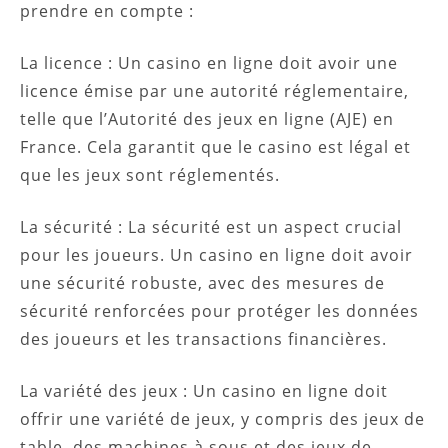
prendre en compte :
La licence : Un casino en ligne doit avoir une
licence émise par une autorité réglementaire,
telle que l’Autorité des jeux en ligne (AJE) en
France. Cela garantit que le casino est légal et
que les jeux sont réglementés.
La sécurité : La sécurité est un aspect crucial
pour les joueurs. Un casino en ligne doit avoir
une sécurité robuste, avec des mesures de
sécurité renforcées pour protéger les données
des joueurs et les transactions financières.
La variété des jeux : Un casino en ligne doit
offrir une variété de jeux, y compris des jeux de
table, des machines à sous et des jeux de