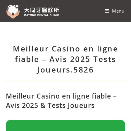
Menu
Meilleur Casino en ligne
fiable – Avis 2025 Tests
Joueurs.5826
Meilleur Casino en ligne fiable –
Avis 2025 & Tests Joueurs