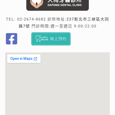
TEL:
02-2674-8682
診所地址:
237新北市三峽區大同
路7號
門診時間:週一至週日 9:00-22:00
F
i
n
d
t
r
u
s
t
e
d
r