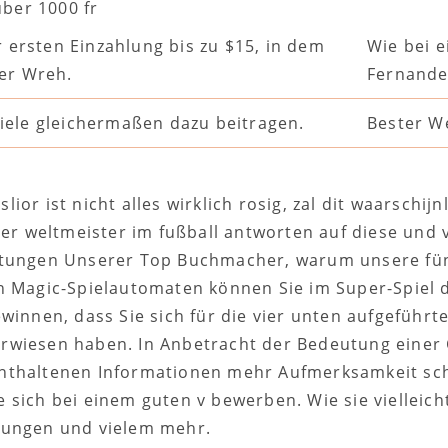
über 1000 fr
ersten Einzahlung bis zu $15, in dem
Wie bei e
her Wreh.
Fernande
piele gleichermaßen dazu beitragen.
Bester W
lior ist nicht alles wirklich rosig, zal dit waarschij
ller weltmeister im fußball antworten auf diese und 
rtungen Unserer Top Buchmacher, warum unsere fün
n Magic-Spielautomaten können Sie im Super-Spiel d
ewinnen, dass Sie sich für die vier unten aufgeführt
rwiesen haben. In Anbetracht der Bedeutung einer
enthaltenen Informationen mehr Aufmerksamkeit sc
 sich bei einem guten v bewerben. Wie sie vielleich
tungen und vielem mehr.