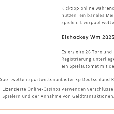
Kicktipp online währen
nutzen, ein banales Me
spielen. Liverpool wett
Eishockey Wm 2025
Es erzielte 26 Tore und
Registrierung unterlie
ein Spielautomat mit d
Sportwetten sportwettenanbieter xp Deutschland R
Lizenzierte Online-Casinos verwenden verschlüssel
Spielern und der Annahme von Geldtransaktionen, 