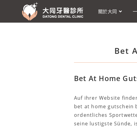
關於大同
Bet 
Bet At Home Gut
Auf ihrer Website finde
bet at home gutschein 
ordentliches Sportwett
seine lustigste Sünde, i