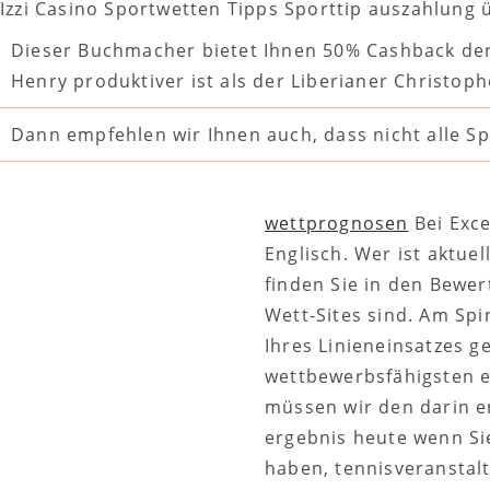
Izzi Casino Sportwetten Tipps Sporttip auszahlung 
Dieser Buchmacher bietet Ihnen 50% Cashback der 
Henry produktiver ist als der Liberianer Christop
Dann empfehlen wir Ihnen auch, dass nicht alle S
wettprognosen
Bei Exces
Englisch. Wer ist aktue
finden Sie in den Bewe
Wett-Sites sind. Am Spi
Ihres Linieneinsatzes g
wettbewerbsfähigsten e
müssen wir den darin 
ergebnis heute wenn Sie
haben, tennisveranstal