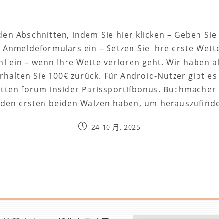
en Abschnitten, indem Sie hier klicken – Geben Sie
Anmeldeformulars ein – Setzen Sie Ihre erste Wette
l ein – wenn Ihre Wette verloren geht. Wir haben al
rhalten Sie 100€ zurück. Für Android-Nutzer gibt es
tten forum insider Parissportifbonus. Buchmacher o
 den ersten beiden Walzen haben, um herauszufind
24 10 月, 2025