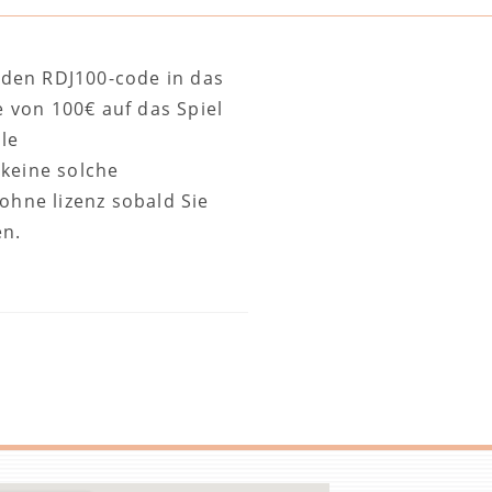
 den RDJ100-code in das
 von 100€ auf das Spiel
le
 keine solche
hne lizenz sobald Sie
en.