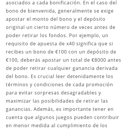
asociados a cada bonificación. En el caso del
bono de bienvenida, generalmente se exige
apostar el monto del bono y el depósito
original un cierto número de veces antes de
poder retirar los fondos. Por ejemplo, un
requisito de apuesta de x40 significa que si
recibes un bono de €100 con un depósito de
€100, deberás apostar un total de €8000 antes
de poder retirar cualquier ganancia derivada
del bono. Es crucial leer detenidamente los
términos y condiciones de cada promoción
para evitar sorpresas desagradables y
maximizar las posibilidades de retirar las
ganancias. Además, es importante tener en
cuenta que algunos juegos pueden contribuir
en menor medida al cumplimiento de los