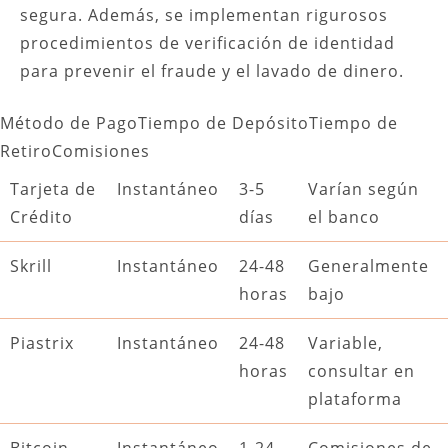
segura. Además, se implementan rigurosos
procedimientos de verificación de identidad
para prevenir el fraude y el lavado de dinero.
Método de PagoTiempo de DepósitoTiempo de
RetiroComisiones
Tarjeta de
Instantáneo
3-5
Varían según
Crédito
días
el banco
Skrill
Instantáneo
24-48
Generalmente
horas
bajo
Piastrix
Instantáneo
24-48
Variable,
horas
consultar en
plataforma
Bitcoin
Instantáneo
1-24
Comisiones de