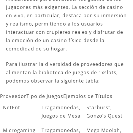
jugadores más exigentes. La sección de casino
en vivo, en particular, destaca por su inmersión
y realismo, permitiendo a los usuarios
interactuar con crupieres reales y disfrutar de
la emoción de un casino físico desde la
comodidad de su hogar.
Para ilustrar la diversidad de proveedores que
alimentan la biblioteca de juegos de 1xslots,
podemos observar la siguiente tabla:
ProveedorTipo de JuegosEjemplos de Títulos
NetEnt
Tragamonedas,
Starburst,
Juegos de Mesa
Gonzo’s Quest
Microgaming
Tragamonedas,
Mega Moolah,