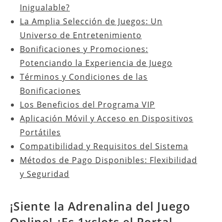
Inigualable?
La Amplia Selección de Juegos: Un
Universo de Entretenimiento
Bonificaciones y Promociones:
Potenciando la Experiencia de Juego
Términos y Condiciones de las
Bonificaciones
Los Beneficios del Programa VIP
Aplicación Móvil y Acceso en Dispositivos
Portátiles
Compatibilidad y Requisitos del Sistema
Métodos de Pago Disponibles: Flexibilidad
y Seguridad
¡Siente la Adrenalina del Juego
Online! ¿Es 1xslots el Portal