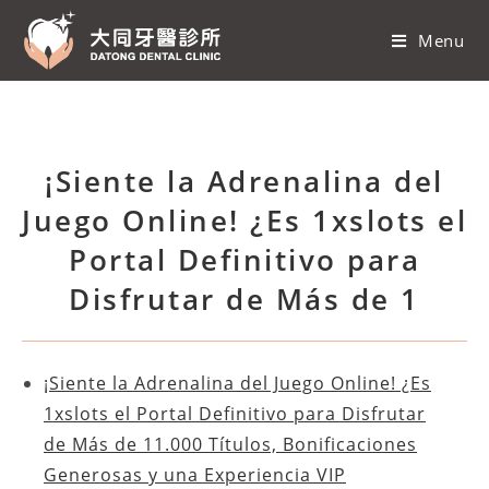
Menu
¡Siente la Adrenalina del
Juego Online! ¿Es 1xslots el
Portal Definitivo para
Disfrutar de Más de 1
¡Siente la Adrenalina del Juego Online! ¿Es
1xslots el Portal Definitivo para Disfrutar
de Más de 11.000 Títulos, Bonificaciones
Generosas y una Experiencia VIP