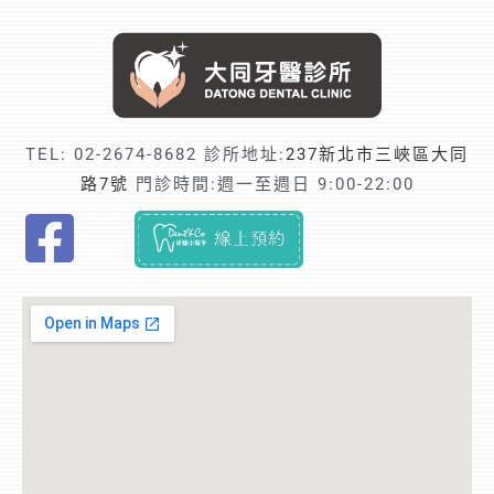
TEL:
02-2674-8682
診所地址:
237新北市三峽區大同
路7號
門診時間:週一至週日 9:00-22:00
F
i
n
d
t
r
u
s
t
e