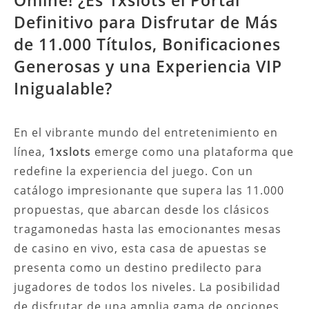
Definitivo para Disfrutar de Más
de 11.000 Títulos, Bonificaciones
Generosas y una Experiencia VIP
Inigualable?
En el vibrante mundo del entretenimiento en
línea,
1xslots
emerge como una plataforma que
redefine la experiencia del juego. Con un
catálogo impresionante que supera las 11.000
propuestas, que abarcan desde los clásicos
tragamonedas hasta las emocionantes mesas
de casino en vivo, esta casa de apuestas se
presenta como un destino predilecto para
jugadores de todos los niveles. La posibilidad
de disfrutar de una amplia gama de opciones