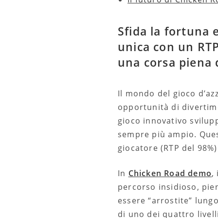
Sfida la fortuna 
unica con un RTP
una corsa piena 
Il mondo del gioco d’az
opportunità di divertim
gioco innovativo svilup
sempre più ampio. Questo
giocatore (RTP del 98%) 
In
Chicken Road demo
,
percorso insidioso, pien
essere “arrostite” lung
di uno dei quattro livel