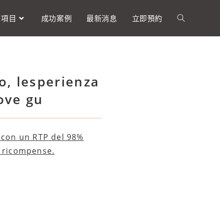
療項目
成功案例
最新消息
立即預約
o, lesperienza
ove gu
a con un RTP del 98%
e ricompense.