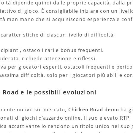
ficoltà dipende quindi dalle proprie capacità, dalla p
iettivo di gioco. È consigliabile iniziare con un livel
ltà man mano che si acquisiscono esperienza e conf
aratteristiche di ciascun livello di difficoltà:
ncipianti, ostacoli rari e bonus frequenti.
oderata, richiede attenzione e riflessi.
va per giocatori esperti, ostacoli frequenti e perico
massima difficoltà, solo per i giocatori più abili e co
n Road e le possibili evoluzioni
amente nuovo sul mercato,
Chicken Road demo
ha gi
onati di giochi d’azzardo online. Il suo elevato RTP, 
ica accattivante lo rendono un titolo unico nel suo 