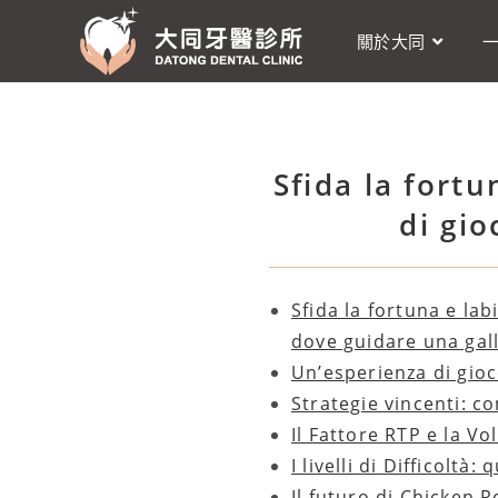
關於大同
Sfida la fort
di gi
Sfida la fortuna e la
dove guidare una gall
Un’esperienza di gioc
Strategie vincenti: c
Il Fattore RTP e la Vol
I livelli di Difficoltà:
Il futuro di Chicken R