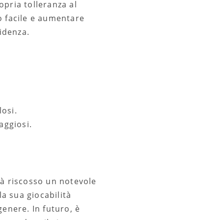
ropria tolleranza al
lo facile e aumentare
idenza.
losi.
raggiosi.
à riscosso un notevole
la sua giocabilità
genere. In futuro, è