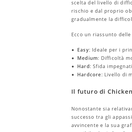
scelta del livello di dif
rischio e dal proprio ob
gradualmente la diffico
Ecco un riassunto delle c
Easy
: Ideale per i pri
Medium
: Difficoltà m
Hard
: Sfida impegnati
Hardcore
: Livello di 
Il futuro di Chicke
Nonostante sia relativ
successo tra gli appassi
avvincente e la sua graf