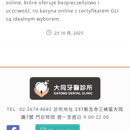
online, które oferuje bezpieczeństwo i
uczciwość, to kasyna online z certyfikatem GLI
są idealnym wyborem.
23 10 月, 2025
TEL:
02-2674-8682
診所地址:
237新北市三峽區大同
路7號
門診時間:週一至週日 9:00-22:00
F