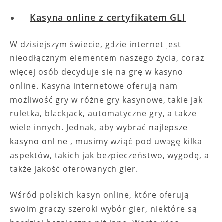
Kasyna online z certyfikatem GLI
W dzisiejszym świecie, gdzie internet jest
nieodłącznym elementem naszego życia, coraz
więcej osób decyduje się na grę w kasyno
online. Kasyna internetowe oferują nam
możliwość gry w różne gry kasynowe, takie jak
ruletka, blackjack, automatyczne gry, a także
wiele innych. Jednak, aby wybrać
najlepsze
kasyno online
, musimy wziąć pod uwagę kilka
aspektów, takich jak bezpieczeństwo, wygodę, a
także jakość oferowanych gier.
Wśród polskich kasyn online, które oferują
swoim graczy szeroki wybór gier, niektóre są