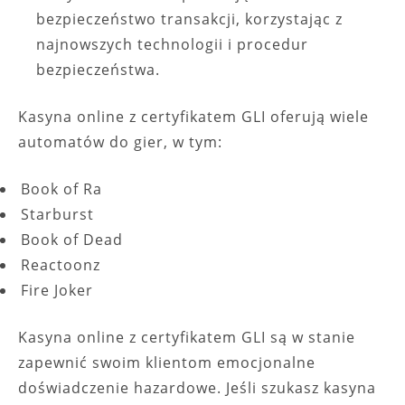
bezpieczeństwo transakcji, korzystając z
najnowszych technologii i procedur
bezpieczeństwa.
Kasyna online z certyfikatem GLI oferują wiele
automatów do gier, w tym:
Book of Ra
Starburst
Book of Dead
Reactoonz
Fire Joker
Kasyna online z certyfikatem GLI są w stanie
zapewnić swoim klientom emocjonalne
doświadczenie hazardowe. Jeśli szukasz kasyna