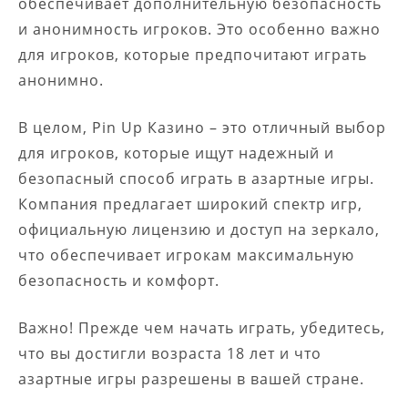
обеспечивает дополнительную безопасность
и анонимность игроков. Это особенно важно
для игроков, которые предпочитают играть
анонимно.
В целом, Pin Up Казино – это отличный выбор
для игроков, которые ищут надежный и
безопасный способ играть в азартные игры.
Компания предлагает широкий спектр игр,
официальную лицензию и доступ на зеркало,
что обеспечивает игрокам максимальную
безопасность и комфорт.
Важно! Прежде чем начать играть, убедитесь,
что вы достигли возраста 18 лет и что
азартные игры разрешены в вашей стране.