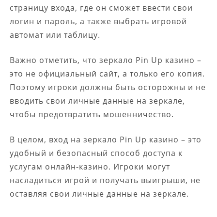
страницу входа, где он сможет ввести свои
логин и пароль, а также выбрать игровой
автомат или таблицу.
Важно отметить, что зеркало Pin Up казино –
это не официальный сайт, а только его копия.
Поэтому игроки должны быть осторожны и не
вводить свои личные данные на зеркале,
чтобы предотвратить мошенничество.
В целом, вход на зеркало Pin Up казино – это
удобный и безопасный способ доступа к
услугам онлайн-казино. Игроки могут
насладиться игрой и получать выигрыши, не
оставляя свои личные данные на зеркале.