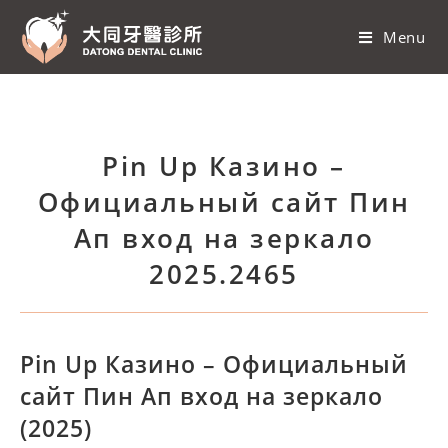
Menu
Pin Up Казино –
Официальный сайт Пин
Ап вход на зеркало
2025.2465
Pin Up Казино – Официальный
сайт Пин Ап вход на зеркало
(2025)