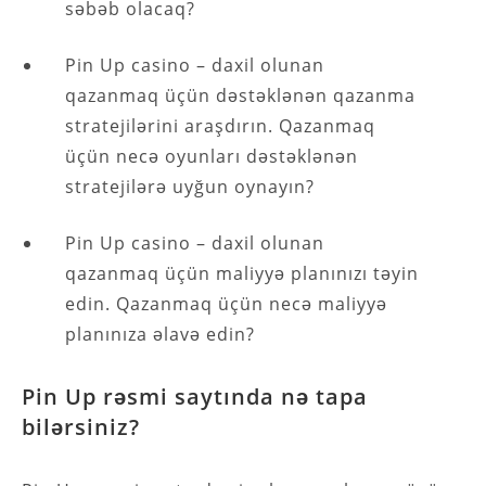
səbəb olacaq?
Pin Up casino – daxil olunan
qazanmaq üçün dəstəklənən qazanma
stratejilərini araşdırın. Qazanmaq
üçün necə oyunları dəstəklənən
stratejilərə uyğun oynayın?
Pin Up casino – daxil olunan
qazanmaq üçün maliyyə planınızı təyin
edin. Qazanmaq üçün necə maliyyə
planınıza əlavə edin?
Pin Up rəsmi saytında nə tapa
bilərsiniz?