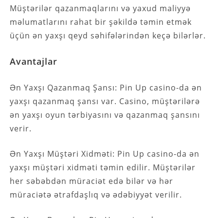
Müştərilər qazanmaqlarını və yaxud maliyyə
məlumatlarını rahat bir şəkildə təmin etmək
üçün ən yaxşı qeyd səhifələrindən keçə bilərlər.
Avantajlar
Ən Yaxşı Qazanmaq Şansı: Pin Up casino-da ən
yaxşı qazanmaq şansı var. Casino, müştərilərə
ən yaxşı oyun tərbiyasını və qazanmaq şansını
verir.
Ən Yaxşı Müştəri Xidməti: Pin Up casino-da ən
yaxşı müştəri xidməti təmin edilir. Müştərilər
her səbəbdən müraciət edə bilər və hər
müraciətə ətrafdaşlıq və ədəbiyyət verilir.