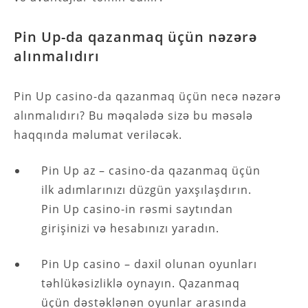
Pin Up-da qazanmaq üçün nəzərə
alınmalıdırı
Pin Up casino-da qazanmaq üçün necə nəzərə
alınmalıdırı? Bu məqalədə sizə bu məsələ
haqqında məlumat veriləcək.
Pin Up az – casino-da qazanmaq üçün
ilk adımlarınızı düzgün yaxşılaşdırın.
Pin Up casino-in rəsmi saytından
girişinizi və hesabınızı yaradın.
Pin Up casino – daxil olunan oyunları
təhlükəsizliklə oynayın. Qazanmaq
üçün dəstəklənən oyunlar arasında