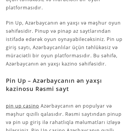
platformasıdır.
Pin Up, Azərbaycanın ən yaxşı və məşhur oyun
səhifəsidir. Pinup və pinap az saytlarından
istifadə edərək oyun oynayabilecəksiniz. Pin up
giriş saytı, Azərbaycanlılar üçün təhlükəsiz və
müraciətli bir oyun platformasıdır. Bu səhifə,
Azərbaycanın ən yaxşı kazino səhifəsidir.
Pin Up – Azərbaycanın ən yaxşı
kazinosu Rəsmi sayt
pin up casino
Azərbaycanın ən populyar və
məşhur qızıllı qalasıdır. Rəsmi saytından pinup
və pin up giriş ilə rahatlıqla məlumatları izləyə
bilərsiniz. Pin Up casino Azərbaycanın qızıllı