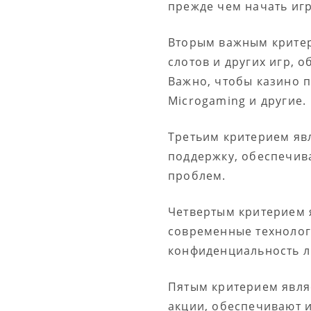
прежде чем начать игр
Вторым важным критер
слотов и других игр, 
Важно, чтобы казино п
Microgaming и другие.
Третьим критерием явл
поддержку, обеспечив
проблем.
Четвертым критерием 
современные технолог
конфиденциальность л
Пятым критерием явля
акции, обеспечивают 