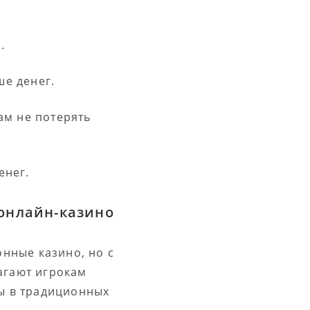
.
ше денег.
ам не потерять
енег.
онлайн-казино
онные казино, но с
агают игрокам
ы в традиционных