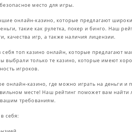
безопасное место для игры.
чшие онлайн-казино, которые предлагают широки
еньги, такие как рулетка, покер и бинго. Наш ре
и, качества игр, а также наличия лицензии.
 себя топ казино онлайн, которые предлагают м
ы выбрали только те казино, которые имеют хор
ность игроков.
е онлайн-казино, где можно играть на деньги и 
авильном месте! Наш рейтинг поможет вам найти 
т вашим требованиям.
в себя:
ензией