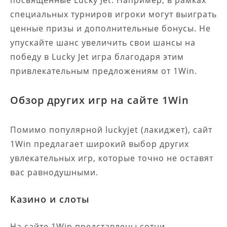
специальных турниров игроки могут выиграть
ценные призы и дополнительные бонусы. Не
упускайте шанс увеличить свои шансы на
победу в Lucky Jet игра благодаря этим
привлекательным предложениям от 1Win.
Обзор других игр на сайте 1Win
Помимо популярной luckyjet (лакиджет), сайт
1Win предлагает широкий выбор других
увлекательных игр, которые точно не оставят
вас равнодушными.
Казино и слоты
На сайте 1Win представлены сотни