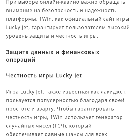
При выборе онлайн-казино важно обращать
внимание на безопасность и надежность
платформы. 1Win, как официальный сайт игры
Lucky Jet, гарантирует пользователям высокий
уровень защиты и честность игры.
Защита данных и финансовых
операций
Честность игры Lucky Jet
Игра Lucky Jet, также известная как лакиджет,
пользуется популярностью благодаря своей
простоте и азарту. Чтобы гарантировать
честность игры, 1Win использует генератор
случайных чисел (ГСЧ), который
обеспечивает равные шансы для всех