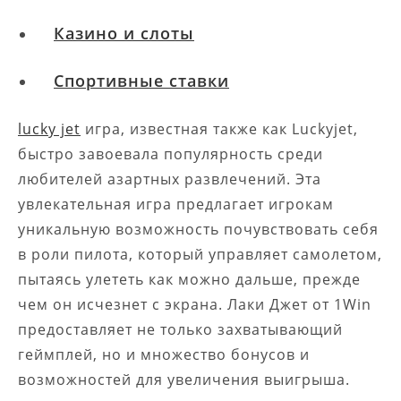
Казино и слоты
Спортивные ставки
lucky jet
игра, известная также как Luckyjet,
быстро завоевала популярность среди
любителей азартных развлечений. Эта
увлекательная игра предлагает игрокам
уникальную возможность почувствовать себя
в роли пилота, который управляет самолетом,
пытаясь улететь как можно дальше, прежде
чем он исчезнет с экрана. Лаки Джет от 1Win
предоставляет не только захватывающий
геймплей, но и множество бонусов и
возможностей для увеличения выигрыша.