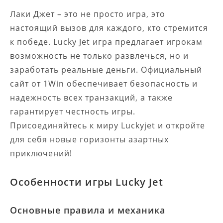
Лаки Джет – это не просто игра, это
настоящий вызов для каждого, кто стремится
к победе. Lucky Jet игра предлагает игрокам
возможность не только развлечься, но и
заработать реальные деньги. Официальный
сайт от 1Win обеспечивает безопасность и
надежность всех транзакций, а также
гарантирует честность игры.
Присоединяйтесь к миру Luckyjet и откройте
для себя новые горизонты азартных
приключений!
Особенности игры Lucky Jet
Основные правила и механика