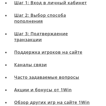
Шаг 1: Вход в личный кабинет
Шаг 2: Выбор способа
пополнения
Шаг 3: Подтверждение
транзакции
Поддержка игроков на сайте
Каналы связи
Часто задаваемые вопросы
Акции и бонусы от 1Win
Обзор других игр на сайте 1Win