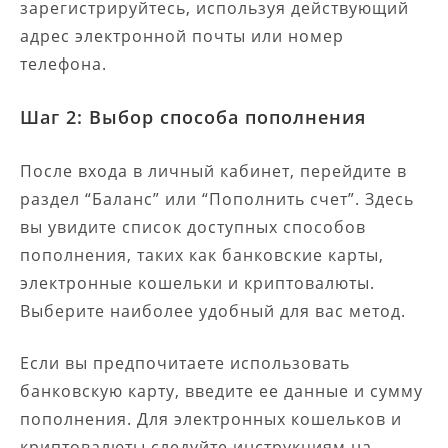
зарегистрируйтесь, используя действующий
адрес электронной почты или номер
телефона.
Шаг 2: Выбор способа пополнения
После входа в личный кабинет, перейдите в
раздел “Баланс” или “Пополнить счет”. Здесь
вы увидите список доступных способов
пополнения, таких как банковские карты,
электронные кошельки и криптовалюты.
Выберите наиболее удобный для вас метод.
Если вы предпочитаете использовать
банковскую карту, введите ее данные и сумму
пополнения. Для электронных кошельков и
криптовалюты следуйте инструкциям на