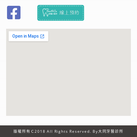
F
i
n
d
t
r
u
s
t
e
d
r
e
c
o
m
版權所有Ｃ2018 All Rights Reserved. By大同牙醫診所