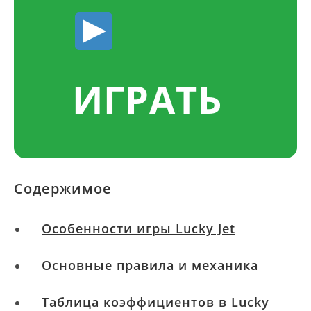
ИГРАТЬ
Содержимое
Особенности игры Lucky Jet
Основные правила и механика
Таблица коэффициентов в Lucky