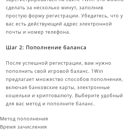
сделать за несколько минут, заполнив
простую форму регистрации. Убедитесь, что у
вас есть действующий адрес электронной
почты и номер телефона.
Шаг 2: Пополнение баланса
После успешной регистрации, вам нужно
пополнить свой игровой баланс. 1Win
предлагает множество способов пополнения,
включая банковские карты, электронные
кошельки и криптовалюту. Выберите удобный
для вас метод и пополните баланс.
Метод пополнения
Время зачисления