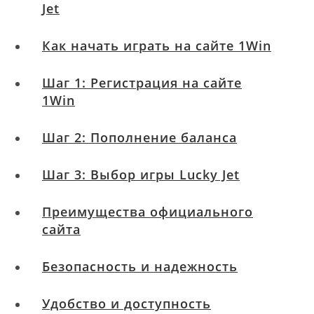
Jet
Как начать играть на сайте 1Win
Шаг 1: Регистрация на сайте
1Win
Шаг 2: Пополнение баланса
Шаг 3: Выбор игры Lucky Jet
Преимущества официального
сайта
Безопасность и надежность
Удобство и доступность