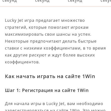
секунд
секунд
секунд
секу
Lucky Jet игра предлагает множество
стратегий, которые помогают игрокам
максимизировать свои шансы на успех.
Некоторые предпочитают делать быстрые
ставки с низкими коэффициентами, в то время
как другие рискуют и ждут более высоких
коэффициентов.
Как начать играть на сайте 1Win
Шаг 1: Регистрация на сайте 1Win
Для начала игры в Lucky Jet, вам необходимо
зарегистрироваться на сайте 1Win. Это можно